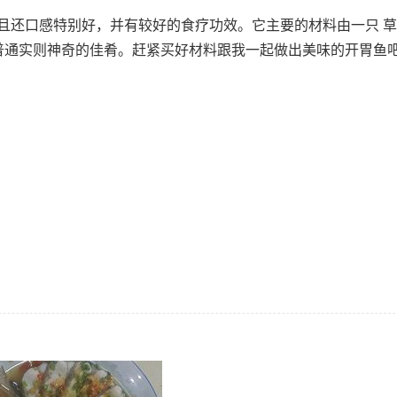
且还口感特别好，并有较好的食疗功效。它主要的材料由一只 草
看似普通实则神奇的佳肴。赶紧买好材料跟我一起做出美味的开胃鱼