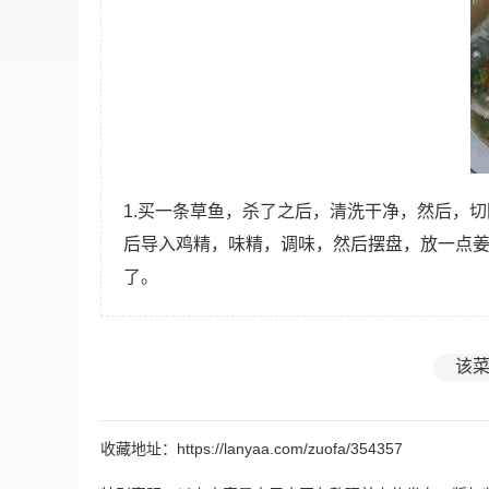
1.买一条草鱼，杀了之后，清洗干净，然后，
后导入鸡精，味精，调味，然后摆盘，放一点
了。
该菜
收藏地址：https://lanyaa.com/zuofa/354357