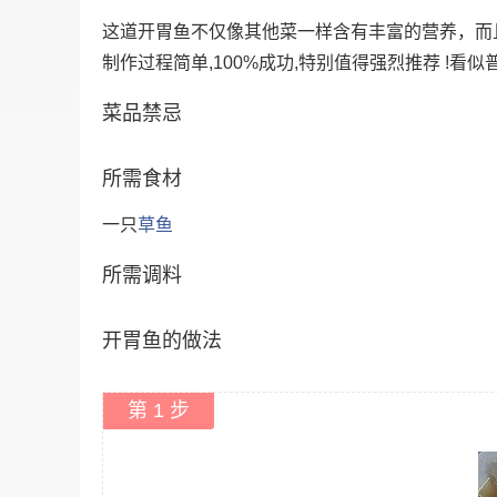
这道开胃鱼不仅像其他菜一样含有丰富的营养，而
制作过程简单,100%成功,特别值得强烈推荐 !
菜品禁忌
所需食材
一只
草鱼
所需调料
开胃鱼的做法
第 1 步