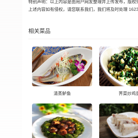
特别声明：以上内容是由用户网友整理并上传发布，版权
上述内容如有侵权，请您联系我们，我们将及时处理 162395
相关菜品
清蒸鲈鱼
荠菜炒鸡