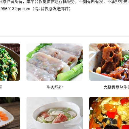
归原作者所有，本平台仅提供信息存储服务，不拥有所有权，不承担相关
6913#qq.com（请#替换@发送邮件）
蛋
牛肉肠粉
大蒜香草烤牛