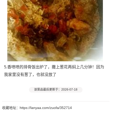
5.香喷喷的排骨饭出炉了，撒上葱花再焖上几分钟！因为
我家里没有葱了，也就没放了
该菜品最后更新于：2026-07-18
收藏地址：https://lanyaa.com/zuofa/352714