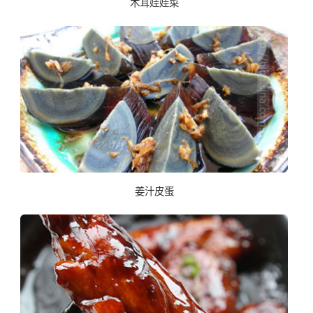
木耳娃娃菜
姜汁皮蛋