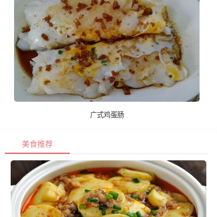
广式鸡蛋肠
美食推荐