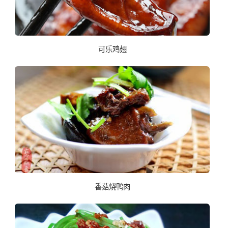
可乐鸡翅
香菇烧鸭肉