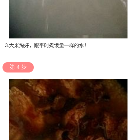
3.大米淘好，跟平时煮饭量一样的水！
第 4 步