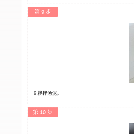
第 9 步
9.搅拌汤泥。
第 10 步