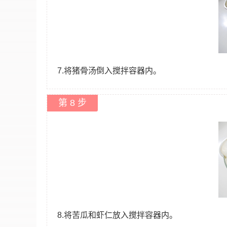
7.将猪骨汤倒入搅拌容器内。
第 8 步
8.将苦瓜和虾仁放入搅拌容器内。