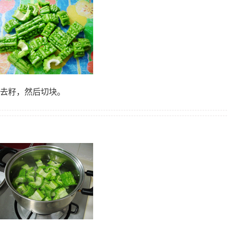
，去籽，然后切块。