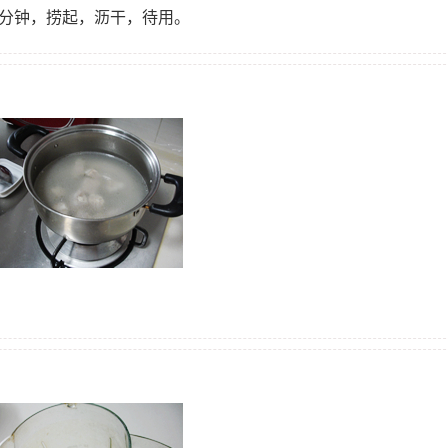
一分钟，捞起，沥干，待用。