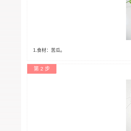
1.食材：苦瓜。
第 2 步