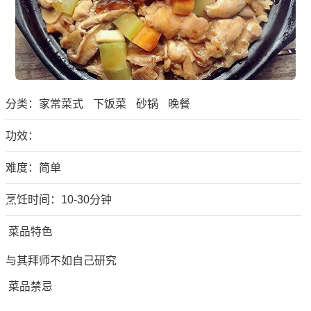
分类：
家常菜式
下饭菜
砂锅
晚餐
功效：
难度：简单
烹饪时间：10-30分钟
菜品特色
与其拜师不如自己研究
菜品禁忌