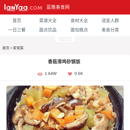
蓝雅美食网
首页
菜谱大全
食材大全
适宜人群
一日三餐
甜点饮品
面包糕点
美食分类
首页
>
家常菜
香菇滑鸡砂锅饭
1.64W
0.6K