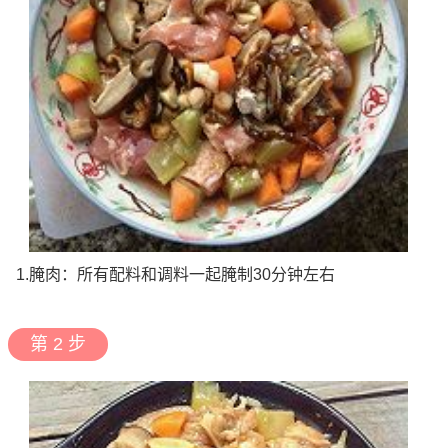
1.腌肉：所有配料和调料一起腌制30分钟左右
第 2 步