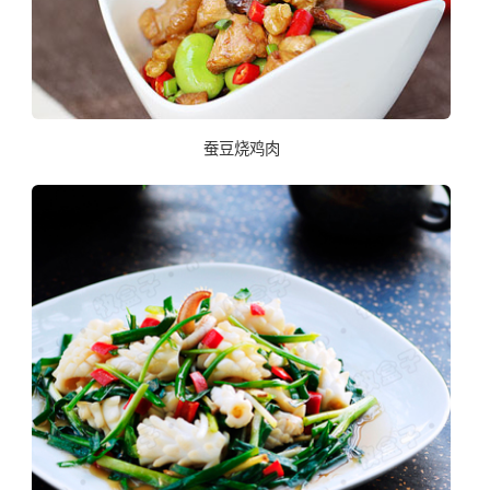
蚕豆烧鸡肉