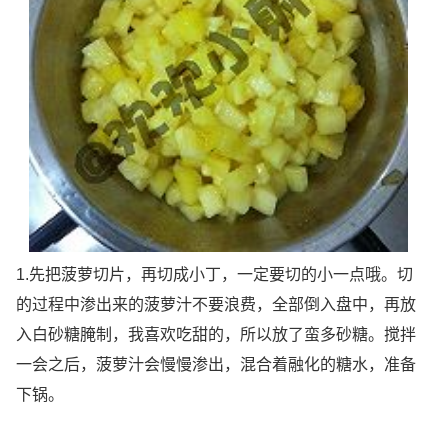
1.先把菠萝切片，再切成小丁，一定要切的小一点哦。切
的过程中渗出来的菠萝汁不要浪费，全部倒入盘中，再放
入白砂糖腌制，我喜欢吃甜的，所以放了蛮多砂糖。搅拌
一会之后，菠萝汁会慢慢渗出，混合着融化的糖水，准备
下锅。