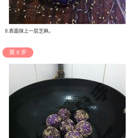
8.表面抹上一层芝麻。
第 9 步