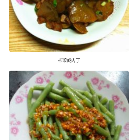
榨菜咸肉丁