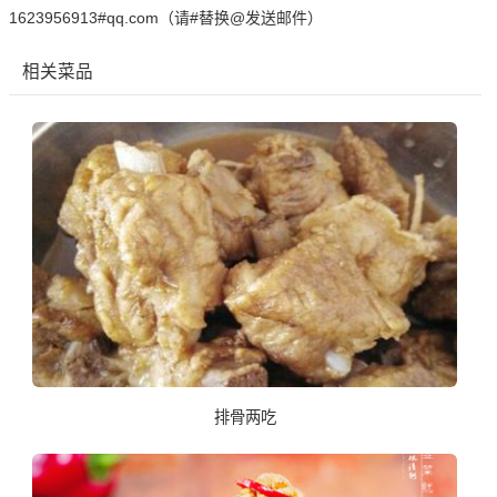
1623956913#qq.com（请#替换@发送邮件）
相关菜品
排骨两吃