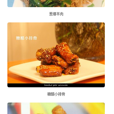
葱爆羊肉
糖醋小排骨