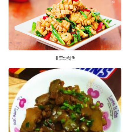
韭菜炒鱿鱼