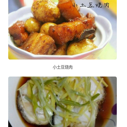
小土豆烧肉