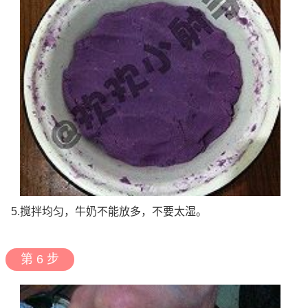
5.搅拌均匀，牛奶不能放多，不要太湿。
第 6 步