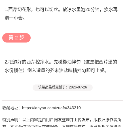
1.西芹切花形，也可以切丝。放凉水里泡20分钟，换水再
泡一小会。
第 2 步
2.把泡好的西芹控净水。先橄榄油拌匀（这是把西芹里的
水份锁住）倒入适量的芥末油盐味精拌匀即可上桌。
该菜品最后更新于：2026-07-26
收藏地址：https://lanyaa.com/zuofa/343210
特别声明：以上内容是由用户网友整理并上传发布，版权归原作者所
有，本平台仅提供信息存储服务，不拥有所有权，不承担相关法律责