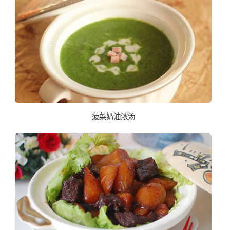
菠菜奶油浓汤