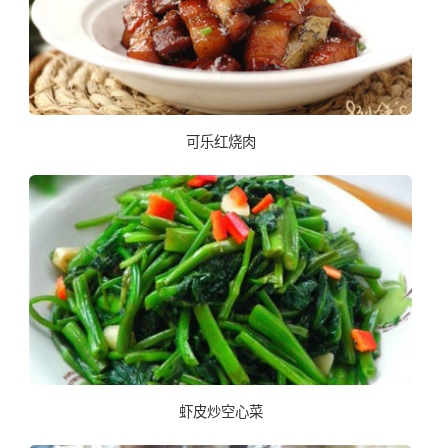
可乐红烧肉
虾皮炒空心菜