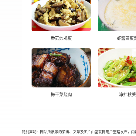
香菇炒鸡蛋
虾酱蒸蛋
梅干菜烧肉
凉拌秋葵
特别声明：网站所展示的菜谱、文章及图片由互联网用户整理发布，内