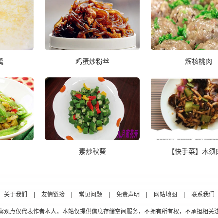
羹
鸡蛋炒粉丝
熘核桃肉
素炒秋葵
【快手菜】木须
关于我们
|
友情链接
|
常见问题
|
免责声明
|
网站地图
|
联系我们
容观点仅代表作者本人，本站仅提供信息存储空间服务，不拥有所有权，不承担相关