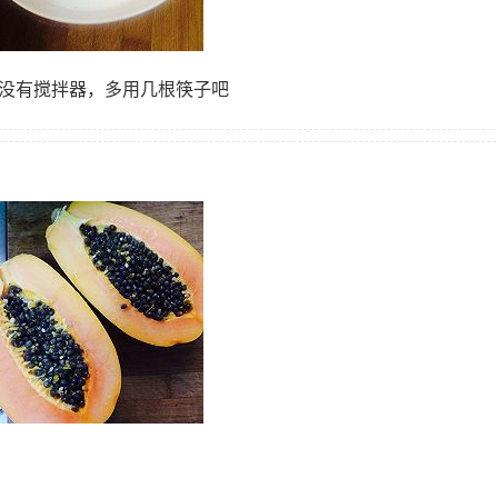
里没有搅拌器，多用几根筷子吧