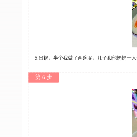
5.出锅，半个我做了两碗呢，儿子和他奶奶一人
第 6 步