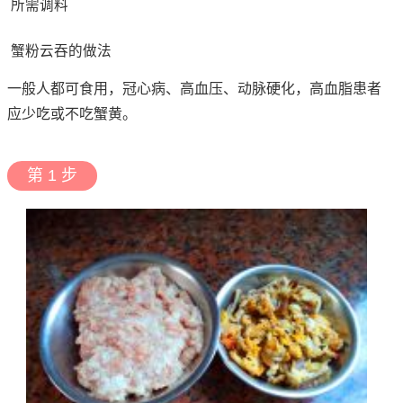
所需调料
蟹粉云吞的做法
一般人都可食用，冠心病、高血压、动脉硬化，高血脂患者
应少吃或不吃蟹黄。
第 1 步