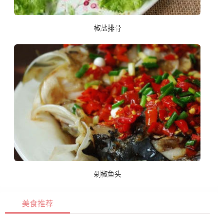
椒盐排骨
剁椒鱼头
美食推荐