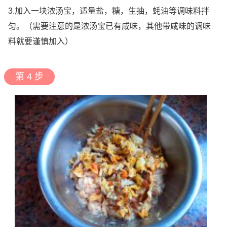
3.加入一块浓汤宝，适量盐，糖，生抽，蚝油等调味料拌
匀。（需要注意的是浓汤宝已有咸味，其他带咸味的调味
料就要谨慎加入）
第 4 步