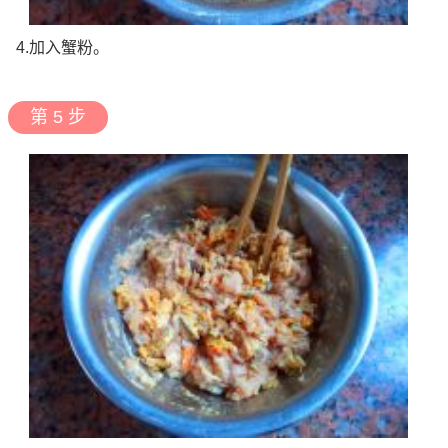
4.加入蟹粉。
第 5 步