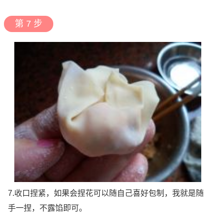
第 7 步
7.收口捏紧，如果会捏花可以随自己喜好包制，我就是随
手一捏，不露馅即可。