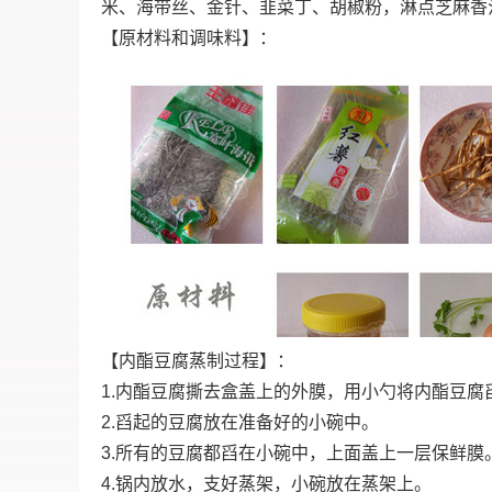
米、海带丝、金针、韭菜丁、胡椒粉，淋点芝麻香
【原材料和调味料】：
【内酯豆腐蒸制过程】：
1.内酯豆腐撕去盒盖上的外膜，用小勺将内酯豆腐
2.舀起的豆腐放在准备好的小碗中。
3.所有的豆腐都舀在小碗中，上面盖上一层保鲜膜
4.锅内放水，支好蒸架，小碗放在蒸架上。