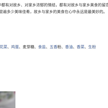
心中都有对故乡、对家乡浓郁的情结，都有对故乡与家乡美食的留
尝遍多少美味佳肴，故乡与家乡的美食在心中永远是最美妙的。
花菜
、
鸡蛋
、麦芽糖、
食盐
、
五香
粉、
香油
、
香菜
、
生粉