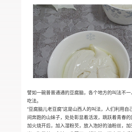
譬如一碗普普通通的豆腐脑，各个地方的叫法不一
吃法。
“豆腐脑儿老豆腐”这是山西人的叫法，人们利用
间奔跑的山妹子，处处彰显着活泼，跳跃着青春的
加火烧开后，加入湿粉芡，放入泡好的油粉丝，加