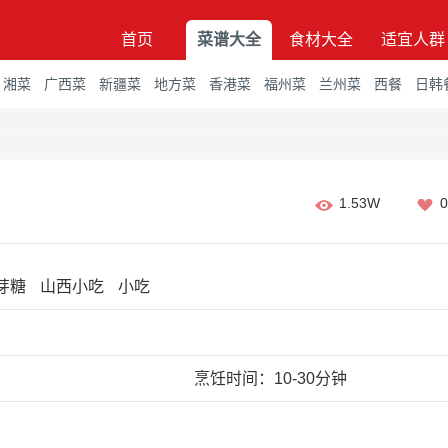
首页
菜谱大全
食材大全
适宜人群
湘菜
广西菜
新疆菜
地方菜
香港菜
福州菜
兰州菜
西餐
日韩
1.53W
0
芽糖
山西小吃
小吃
烹饪时间：10-30分钟