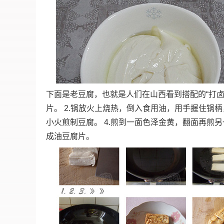
下面是老豆腐，也就是人们在山西看到搭配的“打卤
片。 2.锅放火上烧热，倒入食用油，用手握住锅
小火煎制豆腐。 4.煎到一面色泽金黄，翻面再煎另
成油豆腐片。