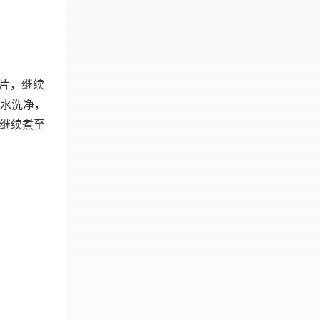
腐片，继续
清水洗净，
，继续煮至