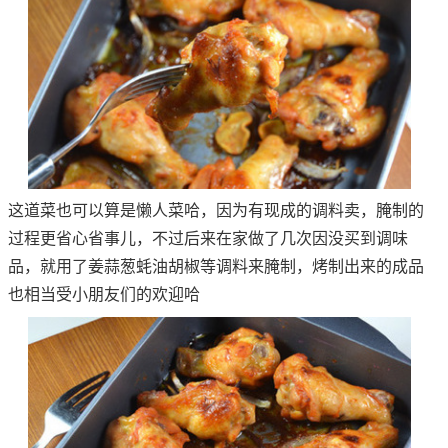
这道菜也可以算是懒人菜哈，因为有现成的调料卖，腌制的
过程更省心省事儿，不过后来在家做了几次因没买到调味
品，就用了姜蒜葱蚝油胡椒等调料来腌制，烤制出来的成品
也相当受小朋友们的欢迎哈