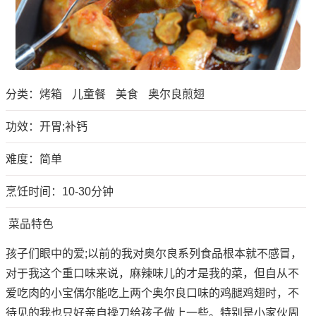
分类：
烤箱
儿童餐
美食
奥尔良煎翅
功效：开胃;补钙
难度：简单
烹饪时间：10-30分钟
菜品特色
孩子们眼中的爱;以前的我对奥尔良系列食品根本就不感冒，
对于我这个重口味来说，麻辣味儿的才是我的菜，但自从不
爱吃肉的小宝偶尔能吃上两个奥尔良口味的鸡腿鸡翅时，不
待见的我也只好亲自操刀给孩子做上一些。特别是小家伙周