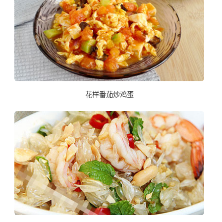
花样番茄炒鸡蛋