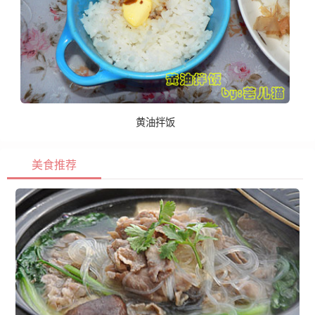
黄油拌饭
美食推荐