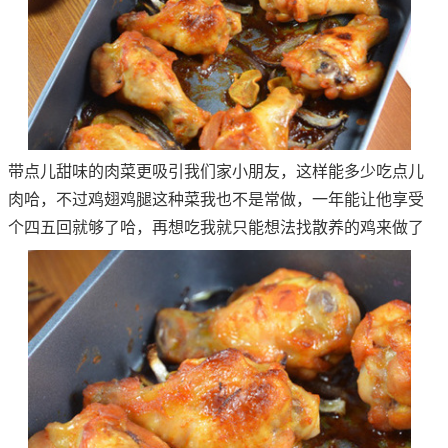
带点儿甜味的肉菜更吸引我们家小朋友，这样能多少吃点儿
肉哈，不过鸡翅鸡腿这种菜我也不是常做，一年能让他享受
个四五回就够了哈，再想吃我就只能想法找散养的鸡来做了