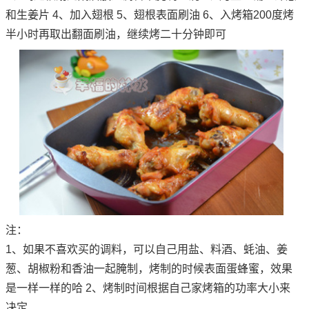
和生姜片 4、加入翅根 5、翅根表面刷油 6、入烤箱200度烤
半小时再取出翻面刷油，继续烤二十分钟即可
注：
1、如果不喜欢买的调料，可以自己用盐、料酒、蚝油、姜
葱、胡椒粉和香油一起腌制，烤制的时候表面蛋蜂蜜，效果
是一样一样的哈 2、烤制时间根据自己家烤箱的功率大小来
决定