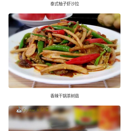
泰式柚子虾沙拉
香辣干锅茶树菇