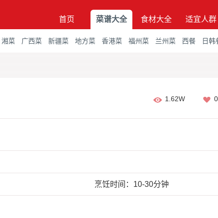
首页
菜谱大全
食材大全
适宜人群
湘菜
广西菜
新疆菜
地方菜
香港菜
福州菜
兰州菜
西餐
日韩
1.62W
0
烹饪时间：10-30分钟