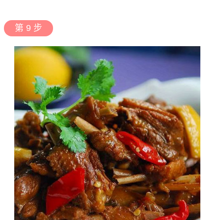
第 9 步