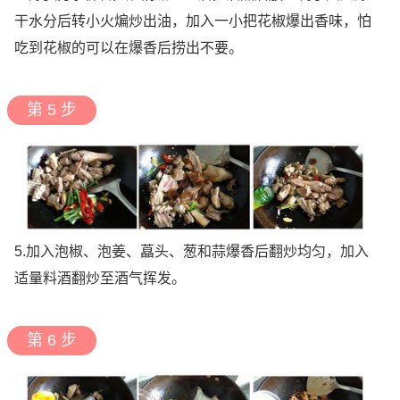
干水分后转小火煸炒出油，加入一小把花椒爆出香味，怕
吃到花椒的可以在爆香后捞出不要。
第 5 步
5.加入泡椒、泡姜、藠头、葱和蒜爆香后翻炒均匀，加入
适量料酒翻炒至酒气挥发。
第 6 步