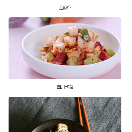
芝麻虾
四川泡菜