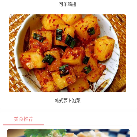
可乐鸡翅
韩式萝卜泡菜
美食推荐