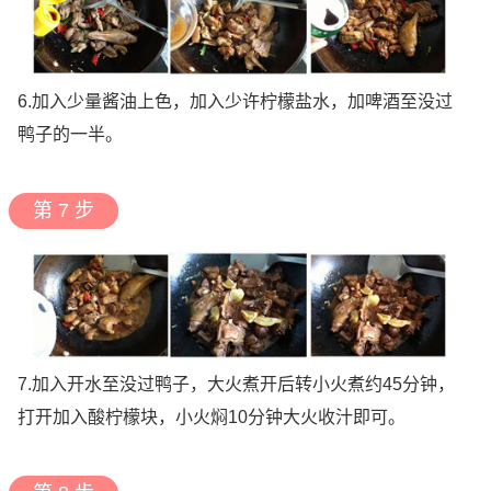
6.加入少量酱油上色，加入少许柠檬盐水，加啤酒至没过
鸭子的一半。
第 7 步
7.加入开水至没过鸭子，大火煮开后转小火煮约45分钟，
打开加入酸柠檬块，小火焖10分钟大火收汁即可。