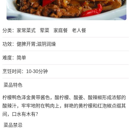
分类：
家常菜式
荤菜
家庭餐
老人餐
功效：健脾开胃;滋阴润燥
难度：简单
烹饪时间：10-30分钟
菜品特色
柠檬鸭色泽金黄带酱色，酸柠檬、酸姜、酸辣椒形成浓郁的
酸辣汁，牢牢地附在鸭肉上，鲜艳的黄柠檬和红泡椒点缀其
间，口水有木有？
菜品禁忌