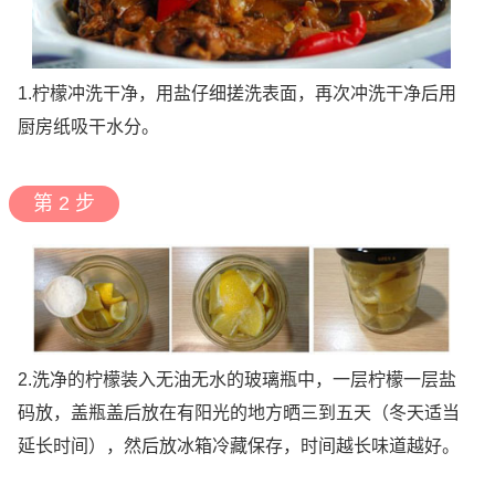
1.柠檬冲洗干净，用盐仔细搓洗表面，再次冲洗干净后用
厨房纸吸干水分。
第 2 步
2.洗净的柠檬装入无油无水的玻璃瓶中，一层柠檬一层盐
码放，盖瓶盖后放在有阳光的地方晒三到五天（冬天适当
延长时间），然后放冰箱冷藏保存，时间越长味道越好。