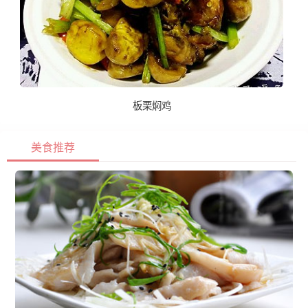
板栗焖鸡
美食推荐