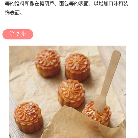
等的馅料和撒在糖葫芦、面包等的表面，以增加口味和装
饰表面。
第 7 步