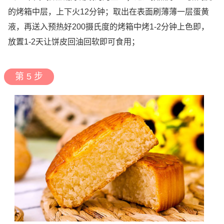
的烤箱中层，上下火12分钟；取出在表面刷薄薄一层蛋黄
液，再送入预热好200摄氏度的烤箱中烤1-2分钟上色即，
放置1-2天让饼皮回油回软即可食用；
第 5 步