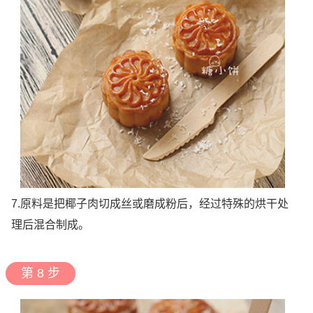
7.原料是把椰子肉切成丝或磨成粉后，经过特殊的烘干处
理后混合制成。
第 8 步