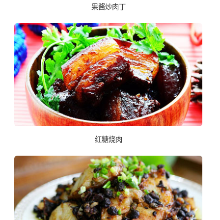
果酱炒肉丁
红糖烧肉