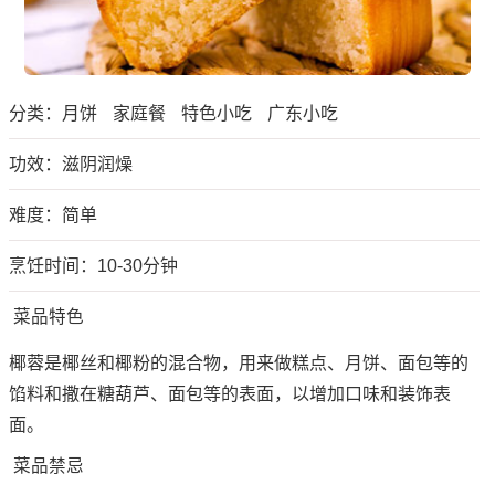
分类：
月饼
家庭餐
特色小吃
广东小吃
功效：滋阴润燥
难度：简单
烹饪时间：10-30分钟
菜品特色
椰蓉是椰丝和椰粉的混合物，用来做糕点、月饼、面包等的
馅料和撒在糖葫芦、面包等的表面，以增加口味和装饰表
面。
菜品禁忌