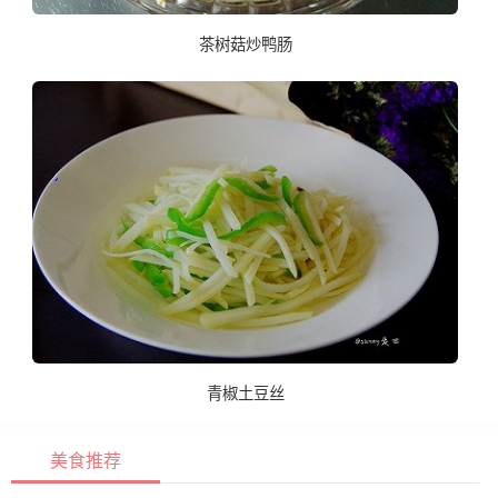
茶树菇炒鸭肠
青椒土豆丝
美食推荐