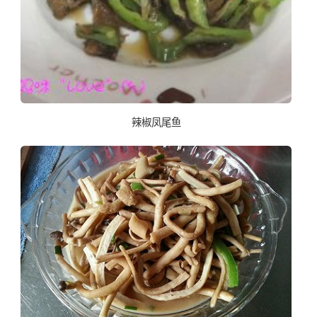
辣椒凤尾鱼