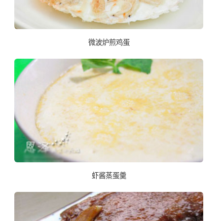
微波炉煎鸡蛋
虾酱蒸蛋羹