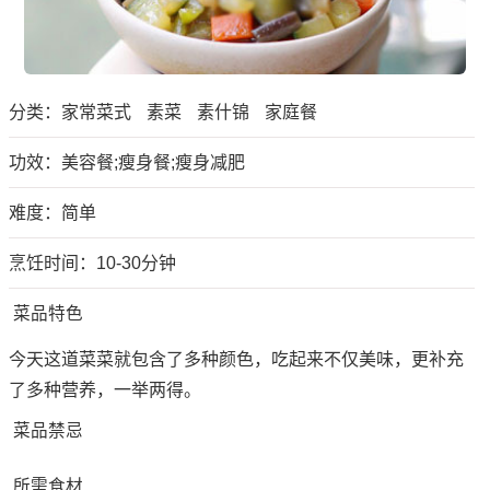
分类：
家常菜式
素菜
素什锦
家庭餐
功效：美容餐;瘦身餐;瘦身减肥
难度：简单
烹饪时间：10-30分钟
菜品特色
今天这道菜菜就包含了多种颜色，吃起来不仅美味，更补充
了多种营养，一举两得。
菜品禁忌
所需食材