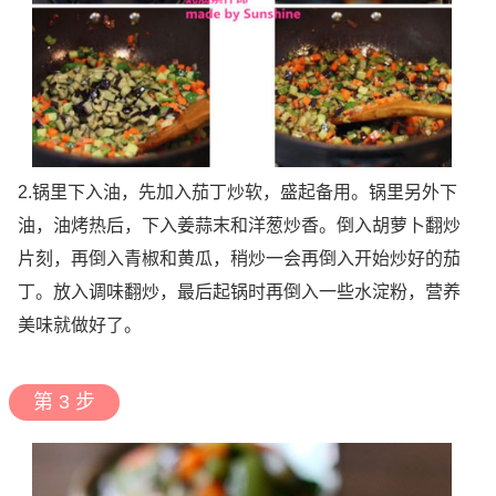
2.锅里下入油，先加入茄丁炒软，盛起备用。锅里另外下
油，油烤热后，下入姜蒜末和洋葱炒香。倒入胡萝卜翻炒
片刻，再倒入青椒和黄瓜，稍炒一会再倒入开始炒好的茄
丁。放入调味翻炒，最后起锅时再倒入一些水淀粉，营养
美味就做好了。
第 3 步