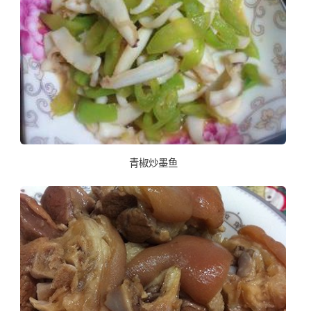
青椒炒墨鱼