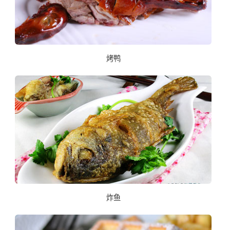
烤鸭
炸鱼