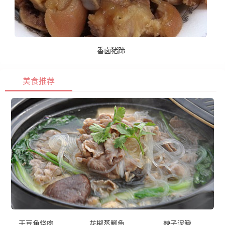
香卤猪蹄
美食推荐
干豆角烧肉
花椒蒸鲫鱼
辣子泥鳅