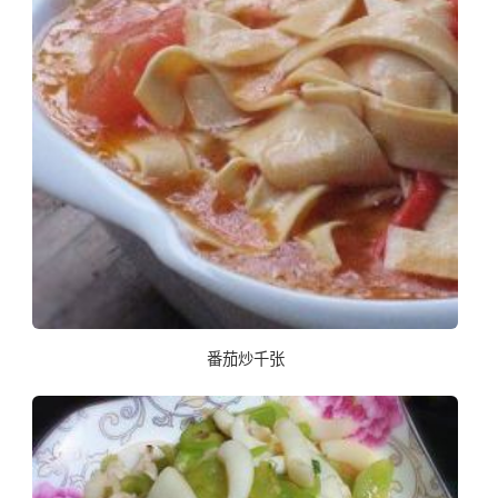
番茄炒千张