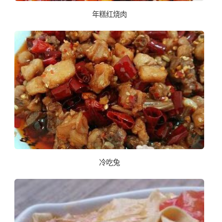
年糕红烧肉
冷吃兔