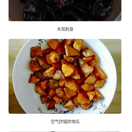
木耳刺身
空气炸锅炸地瓜