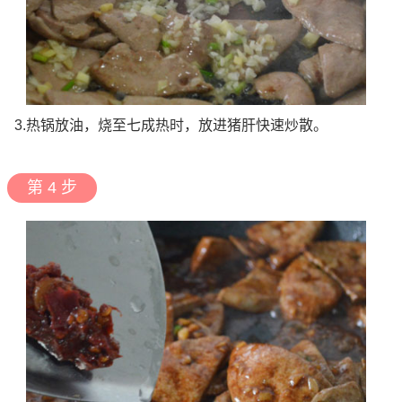
3.热锅放油，烧至七成热时，放进猪肝快速炒散。
第 4 步