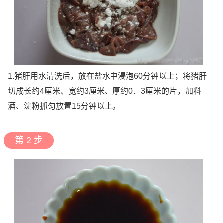
1.猪肝用水清洗后，放在盐水中浸泡60分钟以上；将猪肝
切成长约4厘米、宽约3厘米、厚约0．3厘米的片，加料
酒、淀粉抓匀放置15分钟以上。
第 2 步