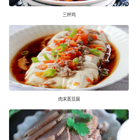
三杯鸡
肉末蒸豆腐