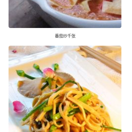
番茄炒千张