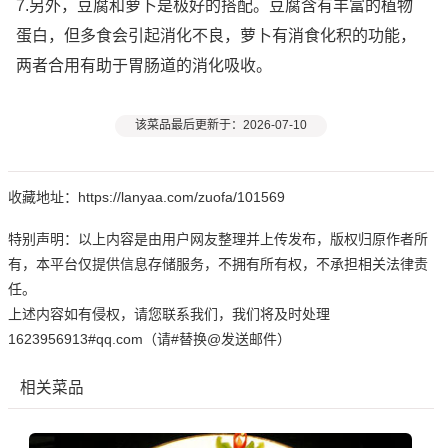
7.另外，豆腐和萝卜是极好的搭配。豆腐含有丰富的植物
蛋白，但多食会引起消化不良，萝卜有消食化积的功能，
两者合用有助于胃肠道的消化吸收。
该菜品最后更新于：2026-07-10
收藏地址：https://lanyaa.com/zuofa/101569
特别声明：以上内容是由用户网友整理并上传发布，版权归原作者所
有，本平台仅提供信息存储服务，不拥有所有权，不承担相关法律责
任。
上述内容如有侵权，请您联系我们，我们将及时处理
1623956913#qq.com（请#替换@发送邮件）
相关菜品