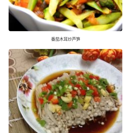
番茄木耳炒芦笋