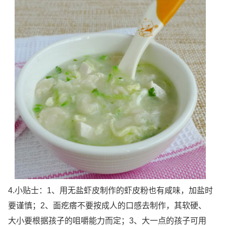
4.小贴士：1、用无盐虾皮制作的虾皮粉也有咸味，加盐时
要谨慎；2、面疙瘩不要按成人的口感去制作，其软硬、
大小要根据孩子的咀嚼能力而定；3、大一点的孩子可用