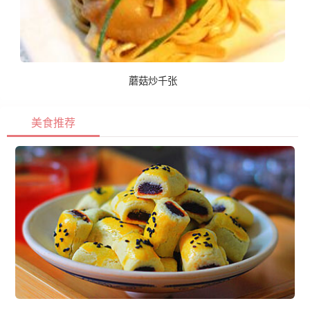
蘑菇炒千张
美食推荐