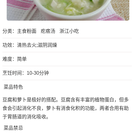
分类：
主食粉面
疙瘩汤
浙江小吃
功效：清热去火;滋阴润燥
难度：简单
烹饪时间：10-30分钟
菜品特色
豆腐和萝卜是极好的搭配。豆腐含有丰富的植物蛋白，但多
食会引起消化不良，萝卜有消食化积的功能，两者合用有助
于胃肠道的消化吸收。
菜品禁忌