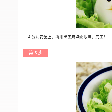
4.分别安装上，再用黑芝麻点缀眼睛，完工！
第 5 步