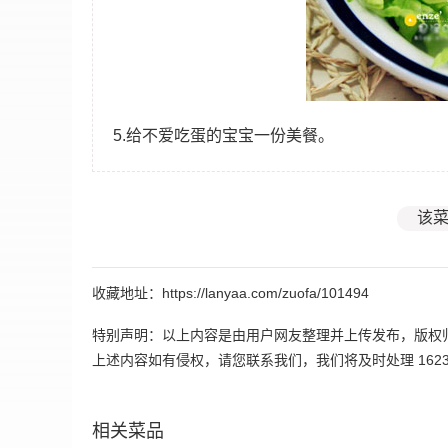
5.给不爱吃蛋的宝宝一份美餐。
该菜
收藏地址：https://lanyaa.com/zuofa/101494
特别声明：以上内容是由用户网友整理并上传发布，版权
上述内容如有侵权，请您联系我们，我们将及时处理 162395
相关菜品