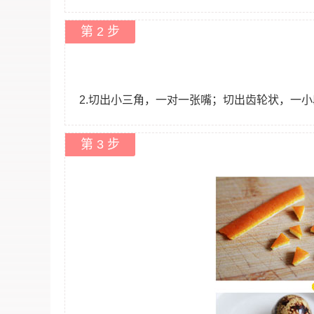
第 2 步
2.切出小三角，一对一张嘴；切出齿轮状，一
第 3 步