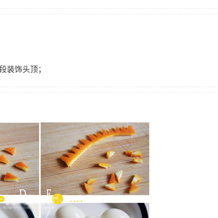
小段装饰头顶；