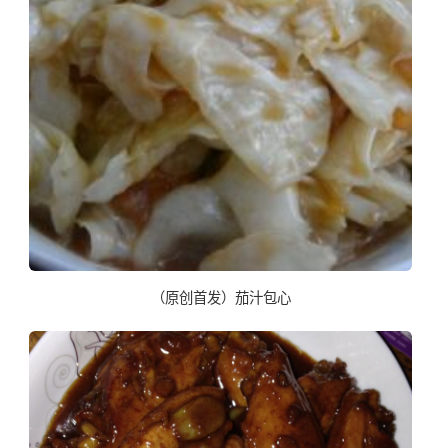
（原创首发）茄汁包心