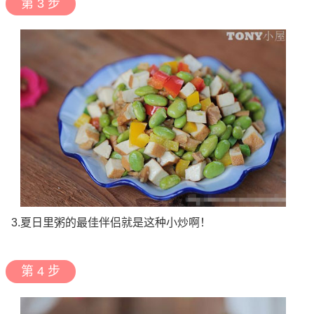
第 3 步
3.夏日里粥的最佳伴侣就是这种小炒啊！
第 4 步