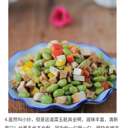
4.虽然叫小炒，但是这道菜五脏具全啊，滋味丰富，清新