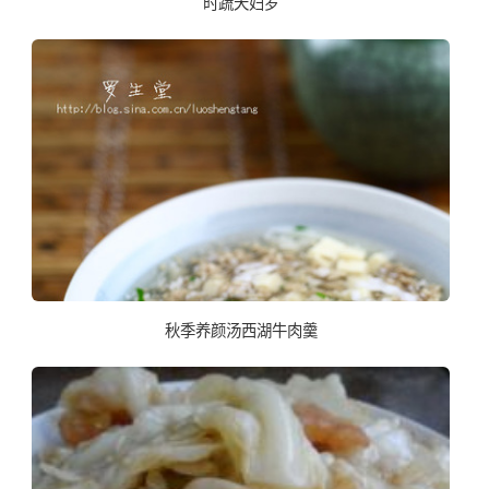
时蔬天妇罗
秋季养颜汤西湖牛肉羹