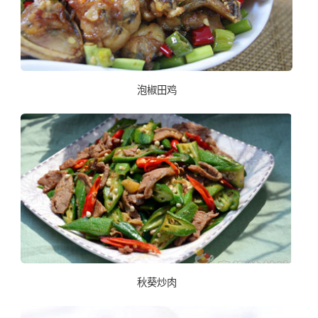
泡椒田鸡
秋葵炒肉