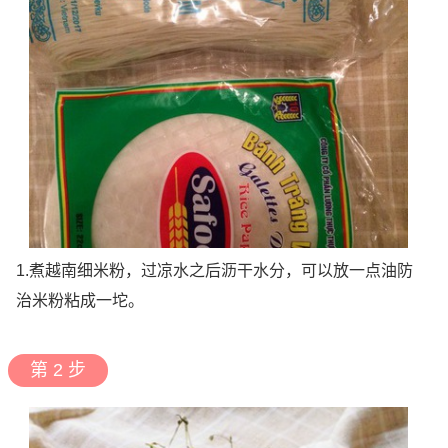
1.煮越南细米粉，过凉水之后沥干水分，可以放一点油防
治米粉粘成一坨。
第 2 步