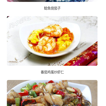
鲶鱼烧茄子
番茄鸡蛋炒虾仁