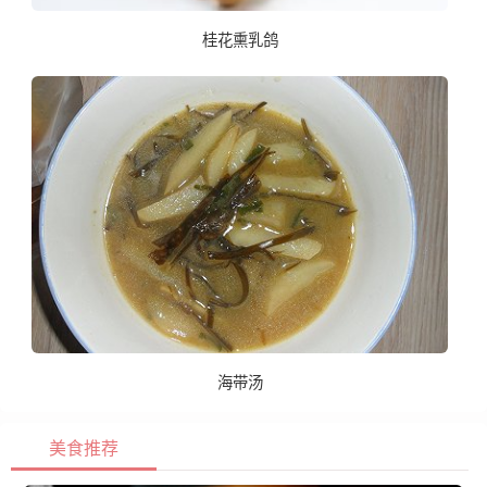
桂花熏乳鸽
海带汤
美食推荐