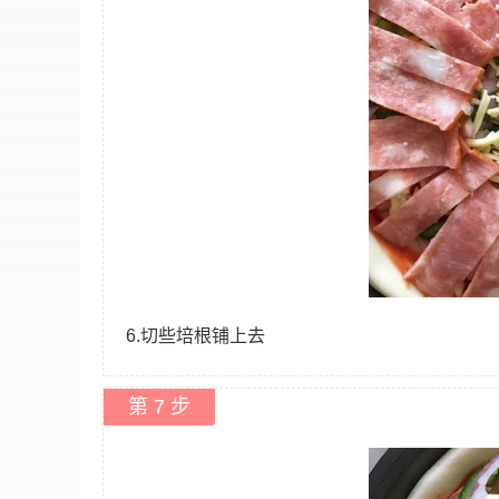
6.切些培根铺上去
第 7 步