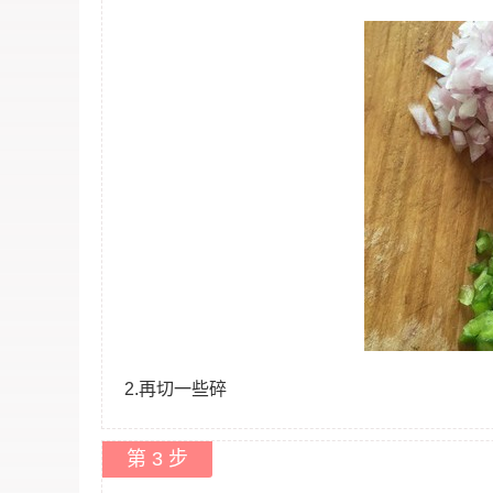
2.再切一些碎
第 3 步