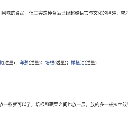
大利风味的食品，但其实这种食品已经超越语言与文化的障碍，成
椒
(适量)；
洋葱
(适量)；
培根
(适量)；
橄榄油
(适量)
放一些就可以了，培根和蔬菜之间也放一层，放的多一些拉丝效