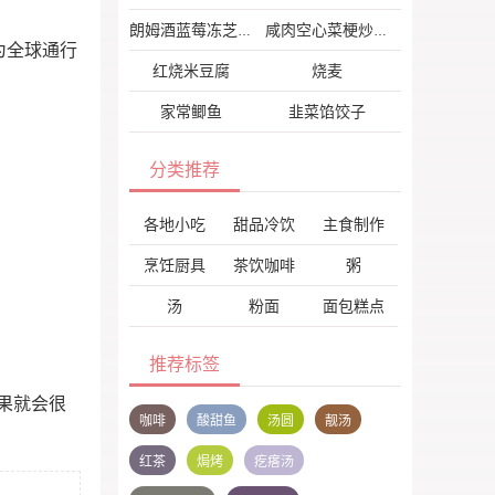
朗姆酒蓝莓冻芝士
咸肉空心菜梗炒花菜
为全球通行
红烧米豆腐
烧麦
家常鲫鱼
韭菜馅饺子
分类推荐
各地小吃
甜品冷饮
主食制作
烹饪厨具
茶饮咖啡
粥
汤
粉面
面包糕点
推荐标签
果就会很
咖啡
酸甜鱼
汤圆
靓汤
红茶
焗烤
疙瘩汤