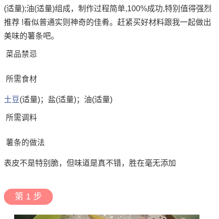
(适量);油(适量)组成，制作过程简单,100%成功,特别值得强烈
推荐 !看似普通实则神奇的佳肴。赶紧买好材料跟我一起做出
美味的薯条吧。
菜品禁忌
所需食材
土豆
(适量)；盐(适量)；油(适量)
所需调料
薯条的做法
表皮不是特别脆，但味道是真不错，胜在毫无添加
第 1 步