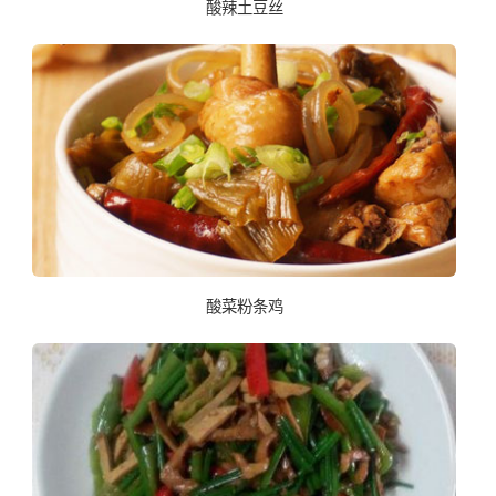
酸辣土豆丝
酸菜粉条鸡