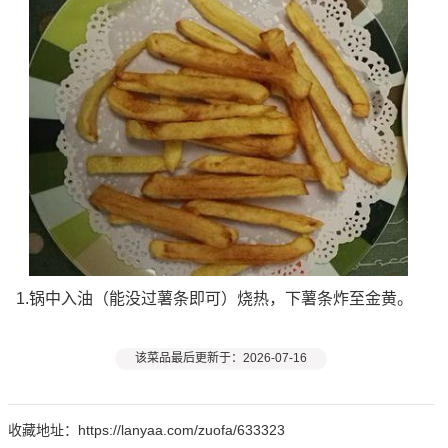
1.锅中入油（能没过薯条即可）烧热，下薯条炸至金黄。
该菜品最后更新于：2026-07-16
收藏地址：https://lanyaa.com/zuofa/633323