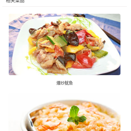
相关菜品
爆炒鱿鱼