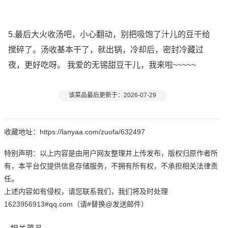
5.最后大火收汤吧，小心翻动，别把吸饱了汁儿的豆干给
搅碎了。汤收基本干了，就出锅，冷却后，密封冷藏过
夜，更好吃呀。 我爱的无锡甜豆干儿，我来啦~~~~~
该菜品最后更新于：2026-07-29
收藏地址：https://lanyaa.com/zuofa/632497
特别声明：以上内容是由用户网友整理并上传发布，版权归原作者所
有，本平台仅提供信息存储服务，不拥有所有权，不承担相关法律责
任。
上述内容如有侵权，请您联系我们，我们将及时处理
1623956913#qq.com（请#替换@发送邮件）