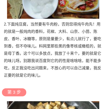
2.下面炖豆腐，当然要有牛肉粉，否则您得炖牛肉先！用
的就是一般炖肉的香料，花椒、大料、山奈、小茴、陈
皮、香叶、冰糖等，原则是量要少，有点儿就行了，要吃
到香，但不夺味儿。料网里那些黑的像枣核或橄榄的，就
是母丁香。这个可以多放点，我放了十来个，要的就是它
的味儿呀。别跟我说百度到它的药性是啥啥啥，能不能多
吃，反正我没吃出问题来，不放心的可以自己减量，我反
正要的就是它的味儿。
第 3 步