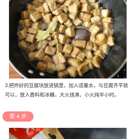
3.把炸好的豆腐块放进锅里，加入适量水，与豆腐齐平就
可以，放入香料和冰糖，大火烧沸，小火炖半小时。
第 4 步