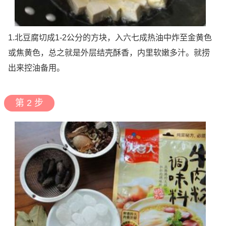
1.北豆腐切成1-2公分的方块，入六七成热油中炸至金黄色
或焦黄色，总之就是外层结壳酥香，内里软嫩多汁。就捞
出来控油备用。
第 2 步