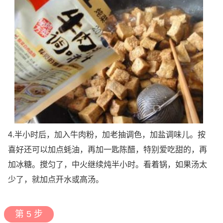
4.半小时后，加入牛肉粉，加老抽调色，加盐调味儿。按
喜好还可以加点蚝油，再加一匙陈醋，特别爱吃甜的，再
加冰糖。搅匀了，中火继续炖半小时。看着锅，如果汤太
少了，就加点开水或高汤。
第 5 步