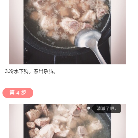
3.冷水下锅。煮出杂质。
第 4 步