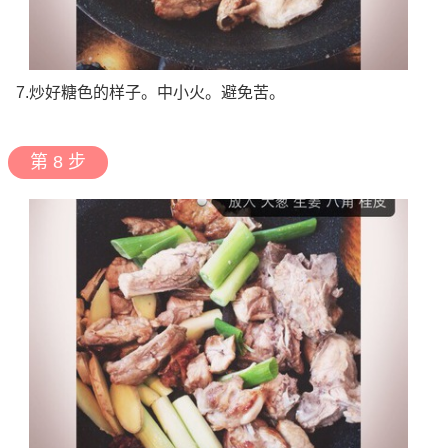
7.炒好糖色的样子。中小火。避免苦。
第 8 步