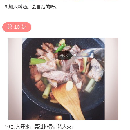
9.加入料酒。会冒烟的呀。
第 10 步
10.加入开水。莫过排骨。转大火。