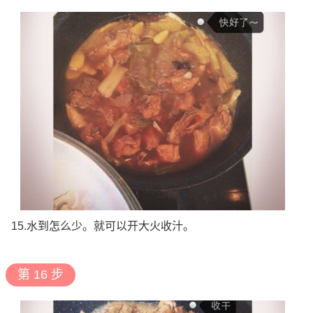
15.水到怎么少。就可以开大火收汁。
第 16 步