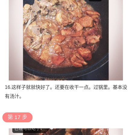
16.这样子就就快好了。还要在收干一点。过锅里。基本没
有汤汁。
第 17 步