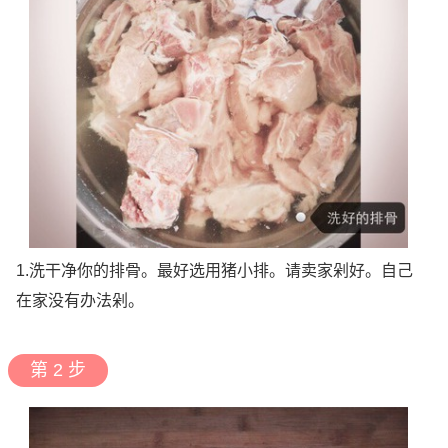
1.洗干净你的排骨。最好选用猪小排。请卖家剁好。自己
在家没有办法剁。
第 2 步