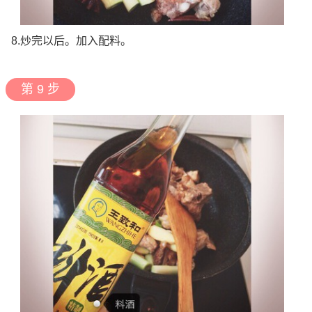
8.炒完以后。加入配料。
第 9 步