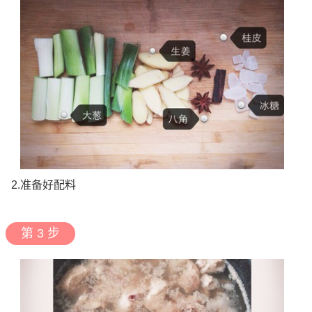
2.准备好配料
第 3 步