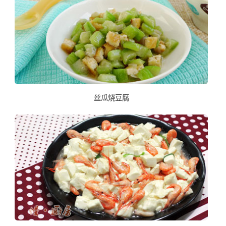
丝瓜烧豆腐