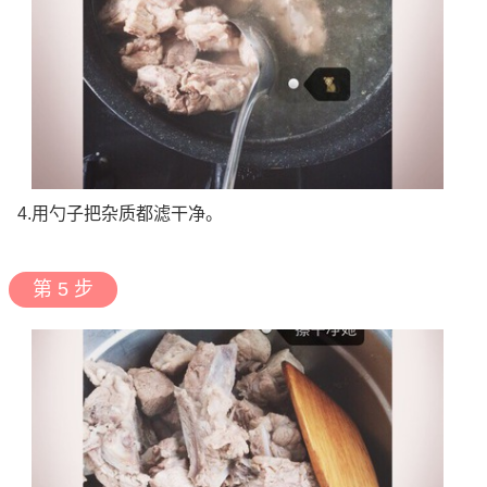
4.用勺子把杂质都滤干净。
第 5 步