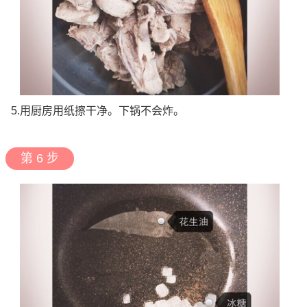
5.用厨房用纸擦干净。下锅不会炸。
第 6 步