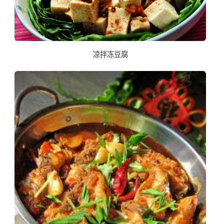
凉拌冻豆腐