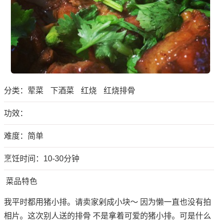
分类：
荤菜
下酒菜
红烧
红烧排骨
功效：
难度：简单
烹饪时间：10-30分钟
菜品特色
我平时都用猪小排。请卖家剁成小块～ 因为懒一直也没有拍
相片。这次别人送的排骨 不是拿着可爱的猪小排。可是什么