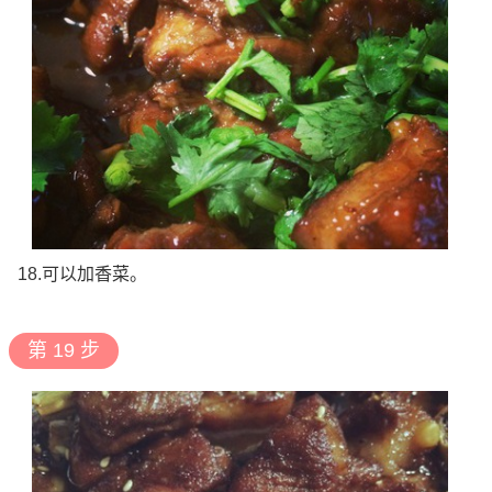
18.可以加香菜。
第 19 步