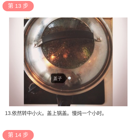
第 13 步
13.依然转中小火。盖上锅盖。慢炖一个小时。
第 14 步