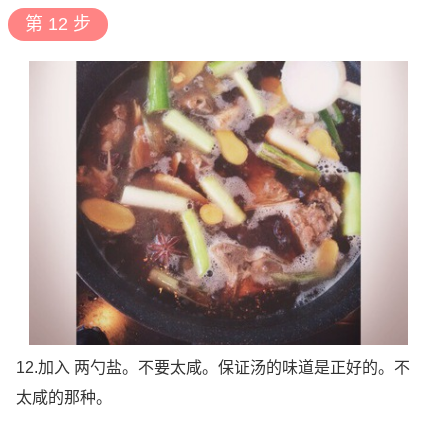
第 12 步
12.加入 两勺盐。不要太咸。保证汤的味道是正好的。不
太咸的那种。