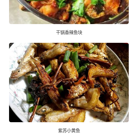
干锅香辣鱼块
紫苏小黄鱼