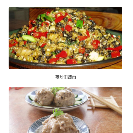
辣炒田螺肉