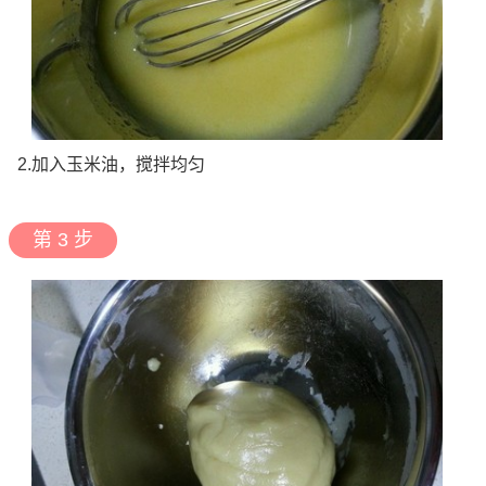
2.加入玉米油，搅拌均匀
第 3 步