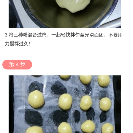
3.将三种粉混合过筛，一起轻快拌匀至光滑面团，不要用
力搅拌过久！
第 4 步