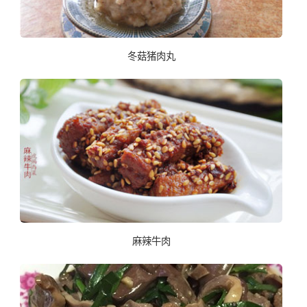
冬菇猪肉丸
麻辣牛肉