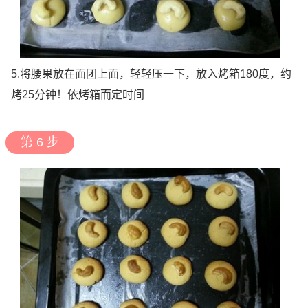
5.将腰果放在面团上面，轻轻压一下，放入烤箱180度，约
烤25分钟！依烤箱而定时间
第 6 步