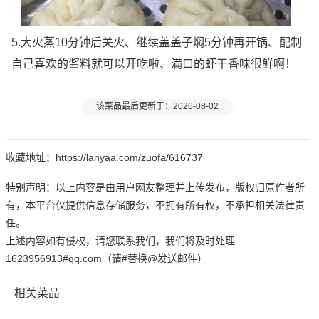
5.大火蒸10分钟后关火、继续盖盖子焖5分钟再开锅、配制
自己喜欢的酱料就可以开吃啦、满口的虾干香味很鲜啊！
该菜品最后更新于：2026-08-02
收藏地址：https://lanyaa.com/zuofa/616737
特别声明：以上内容是由用户网友整理并上传发布，版权归原作者所
有，本平台仅提供信息存储服务，不拥有所有权，不承担相关法律责
任。
上述内容如有侵权，请您联系我们，我们将及时处理
1623956913#qq.com（请#替换@发送邮件）
相关菜品