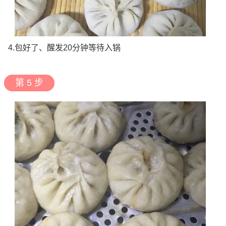
4.包好了、醒发20分钟等待入锅
第 5 步