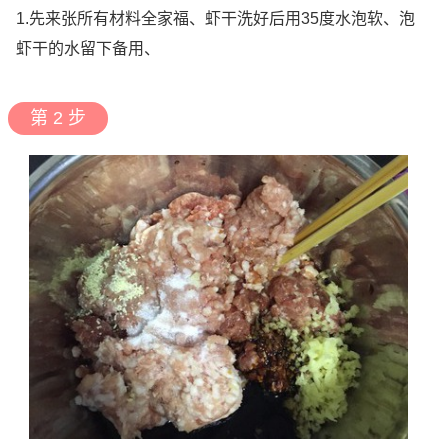
1.先来张所有材料全家福、虾干洗好后用35度水泡软、泡
虾干的水留下备用、
第 2 步