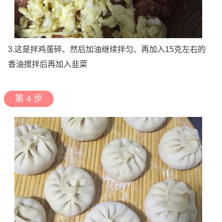
3.这是拌鸡蛋碎、然后加油继续拌匀、再加入15克左右的
香油搅拌后再加入韭菜
第 4 步