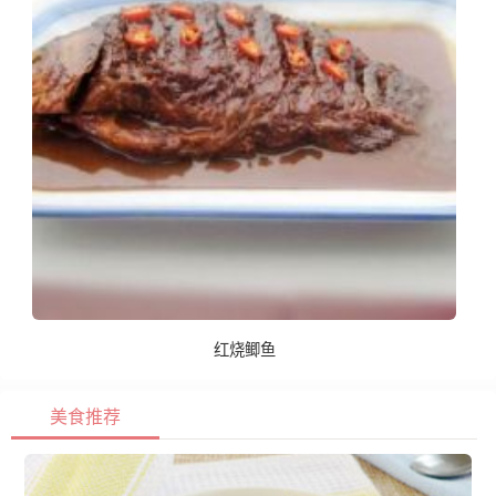
红烧鲫鱼
美食推荐