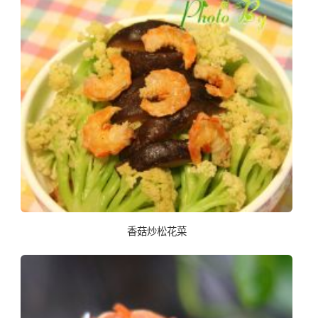
香菇炒松花菜