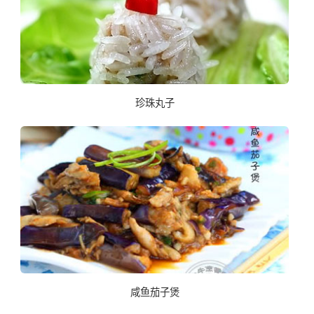
珍珠丸子
咸鱼茄子煲