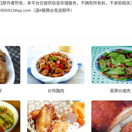
归原作者所有，本平台仅提供信息存储服务，不拥有所有权，不承担相关
6913#qq.com（请#替换@发送邮件）
仔
炒鸡胸肉
莴笋炒咸肉