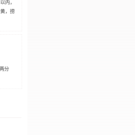
 以内，
金黄，捞
两分