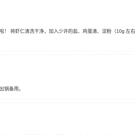
啦！ 将虾仁清洗干净，加入少许的盐、鸡蛋清、淀粉（10g 左
，出锅备用。