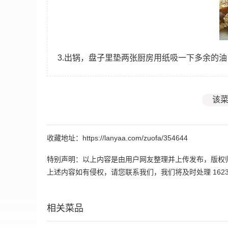
3.出锅，盘子里垫两张厨房用纸吸一下多余的
该菜
收藏地址：https://lanyaa.com/zuofa/354644
特别声明：以上内容是由用户网友整理并上传发布，版权
上述内容如有侵权，请您联系我们，我们将及时处理 162395
相关菜品