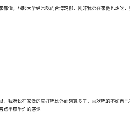
家都懂，想起大学经常吃的台湾鸡柳，刚好我弟在家他也想吃，
盘，我弟说在家做的真好吃比外面划算多了，喜欢吃的不妨自己
有点半煎半炸的感觉