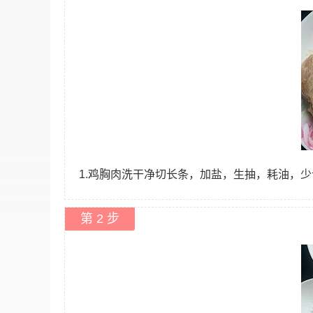
1.鸡胸肉洗干净切长条，加盐，生抽，耗油，
第 2 步