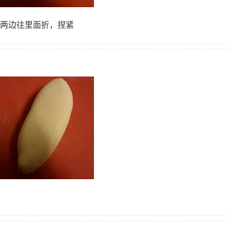
的两边往里面折，捏紧