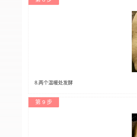
8.两个温暖处发酵
第 9 步