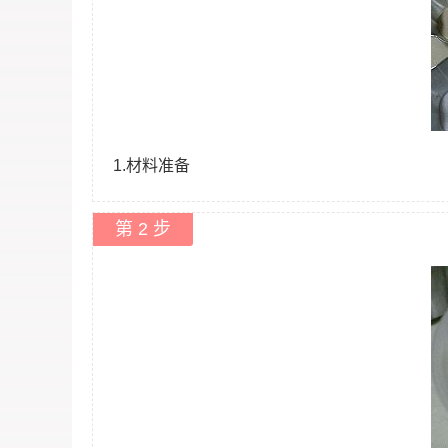
1.材料准备
第 2 步