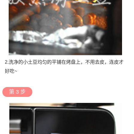
2.洗净的小土豆均匀的平铺在烤盘上，不用去皮，连皮才
好吃~
第 3 步