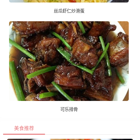
丝瓜虾仁炒滑蛋
可乐排骨
美食推荐