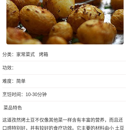
分类：
家常菜式
烤箱
功效：
难度：简单
烹饪时间：10-30分钟
菜品特色
这道孜然烤土豆不仅像其他菜一样含有丰富的营养，而且还
口感特别好，并有较好的食疗功效。它主要的材料由小 土豆