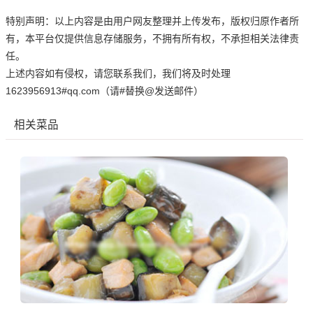
特别声明：以上内容是由用户网友整理并上传发布，版权归原作者所
有，本平台仅提供信息存储服务，不拥有所有权，不承担相关法律责
任。
上述内容如有侵权，请您联系我们，我们将及时处理
1623956913#qq.com（请#替换@发送邮件）
相关菜品