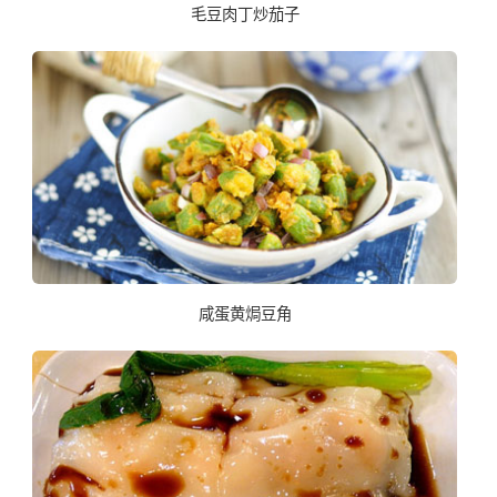
毛豆肉丁炒茄子
咸蛋黄焗豆角