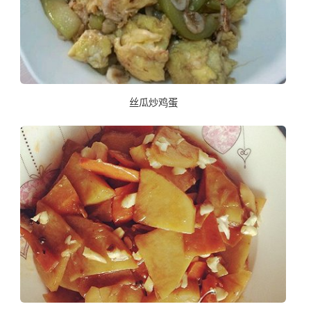
丝瓜炒鸡蛋