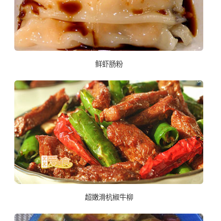
鲜虾肠粉
超嫩滑杭椒牛柳