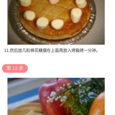
11.然后放几粒棉花糖摆在上面再放入烤箱烤一分钟。
第 12 步