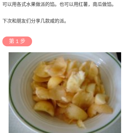
可以用各式水果做派的馅。也可以用红薯，南瓜做馅。
下次和朋友们分享几款咸的派。
第 1 步