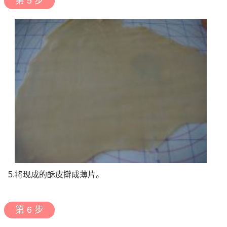
第 5 步
5.将现成的酥皮擀成薄片。
第 6 步