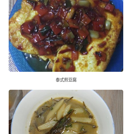
泰式煎豆腐