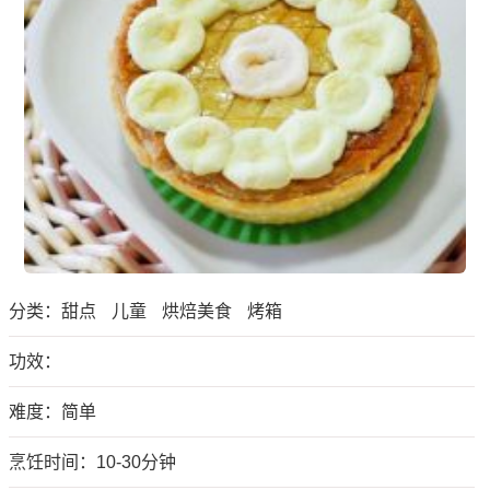
分类：
甜点
儿童
烘焙美食
烤箱
功效：
难度：简单
烹饪时间：10-30分钟