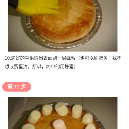
10.烤好的苹果取出表面刷一层蜂蜜（也可以刷蛋黄，我不
想浪费蛋清，所以，简单的用蜂蜜）
第 11 步