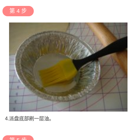
第 4 步
4.派盘底部刷一层油。