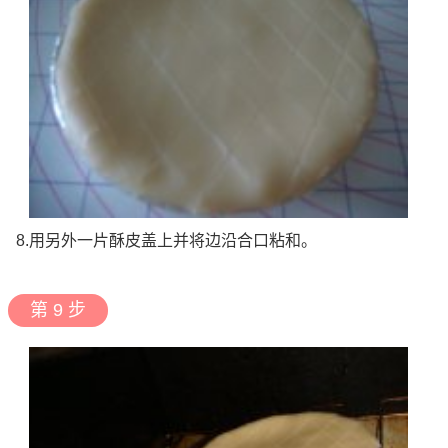
8.用另外一片酥皮盖上并将边沿合口粘和。
第 9 步