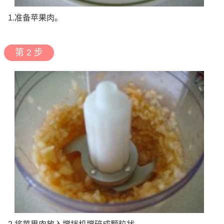
1.准备苹果肉。
第 2 步