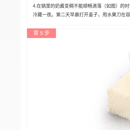
4.在锅里的奶酱变稠不能顺畅滴落（如图）的
冷藏一夜。第二天早晨打开盖子，用水果刀在容
第 5 步