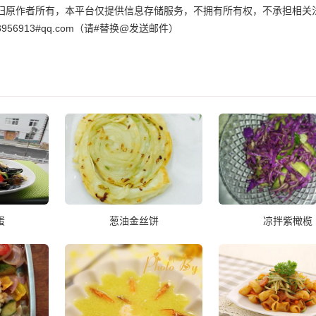
归原作者所有，本平台仅提供信息存储服务，不拥有所有权，不承担相关
6913#qq.com（请#替换@发送邮件）
蛋
葱油金丝饼
凉拌紫橄榄