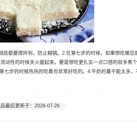
，锅底都要搅拌到，防止糊锅。2.在第七步的时候，如果想吃嫩豆
有流动性的时候关火盛起来。要是想吃更扎实一点口感的就多煮
在第七步的时候热热的吃着也非常好吃的。4.牛奶的量不能太多，
品最后更新于：2026-07-26