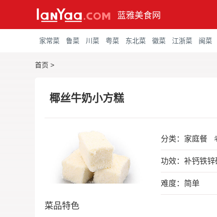
蓝雅美食网
家常菜
鲁菜
川菜
粤菜
东北菜
徽菜
江浙菜
闽菜
首页
>
椰丝牛奶小方糕
分类：
家庭餐
功效：补钙铁锌
难度：简单
菜品特色