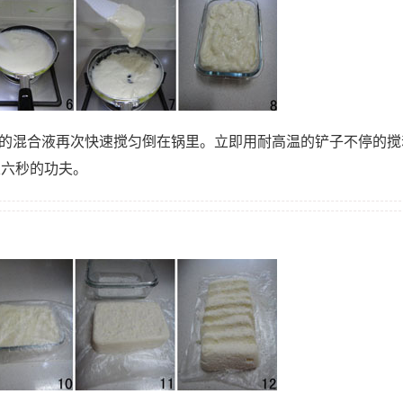
奶的混合液再次快速搅匀倒在锅里。立即用耐高温的铲子不停的搅
五六秒的功夫。