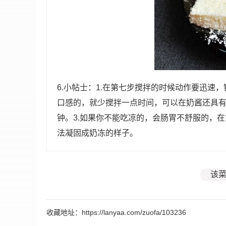
6.小帖士：1.在第七步搅拌的时候动作要迅速
口感的，就少搅拌一点时间，可以在奶酱还具
钟。3.如果你不能吃凉的，会肠胃不舒服的，
法凝固成奶冻的样子。
该菜
收藏地址：https://lanyaa.com/zuofa/103236