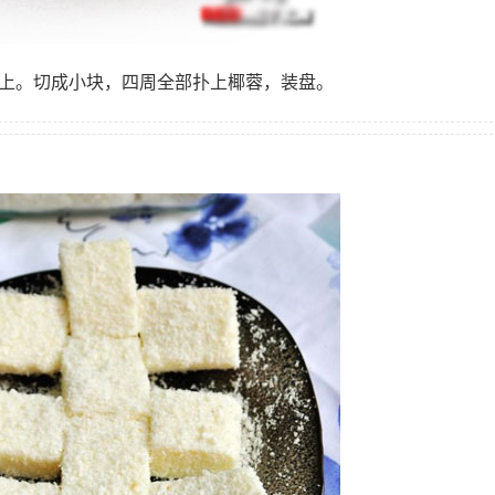
袋上。切成小块，四周全部扑上椰蓉，装盘。