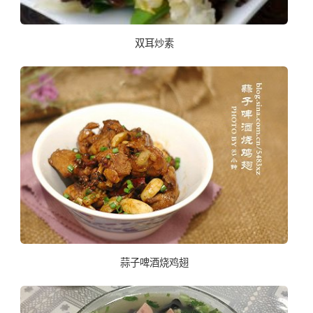
双耳炒素
蒜子啤酒烧鸡翅