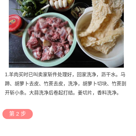
1.羊肉买时已叫卖家斩件处理好，回家洗净，沥干水。马
蹄、胡萝卜去皮、竹蔗去皮，洗净，胡萝卜切块、竹蔗剖
开斩小条。大蒜洗净后卷起打结。姜切片，香料洗净。
第 2 步