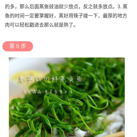
的多，那么后面蒸鱼豉油就少放点，反之就多放点。3. 蒸
鱼的时间一定要掌握好，蒸好用筷子拨一下，最厚的地方
肉可以轻松戳进去那么就是熟了。
第 5 步