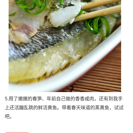
5.用了嫩嫩的春笋、年前自己做的香香咸肉，还有到我手
上还活蹦乱跳的鲜活黄鱼。带着春天味道的蒸黄鱼，试试
吧。