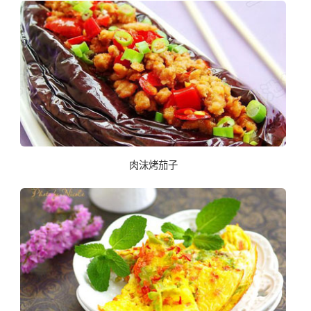
肉沫烤茄子