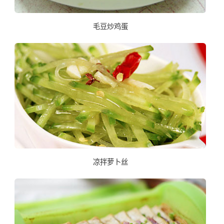
毛豆炒鸡蛋
凉拌萝卜丝