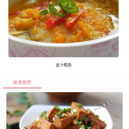
金汁鳕鱼
美食推荐