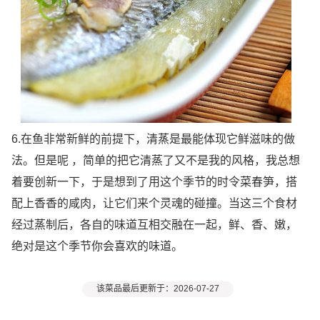
6.在鱼非常新鲜的前提下，清蒸是最能体现它鲜滋味的做
法。但是呢 ，简单的把它清蒸了又不是我的风格，我总想
着要创新一下，于是想到了用这个季节的时令菜春笋，搭
配上香香的咸肉，让它们来个灵魂的碰撞。当这三个食材
经过蒸制后，各自的味道互相交融在一起，鲜、香、嫩，
绝对是这个季节你会喜欢的味道。
该菜品最后更新于：2026-07-27