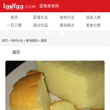
蓝雅美食网
首页
菜谱大全
食材大全
适宜人群
一日三餐
甜点饮品
面包糕点
美食分类
首页
>
食材大全
>
粮油蛋奶
>
酸奶
酸奶