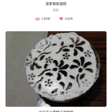
菠萝慕斯蛋糕
蛋糕
1.82W
0.62K