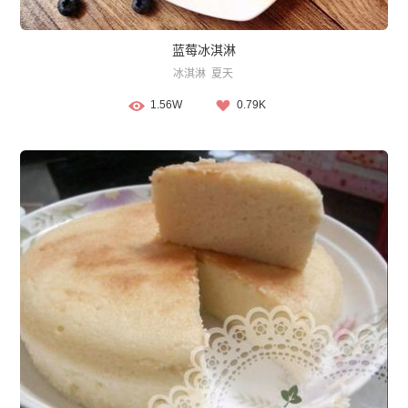
蓝莓冰淇淋
冰淇淋
夏天
1.56W
0.79K