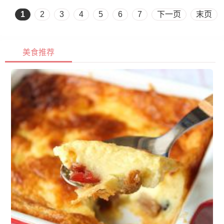
1
2
3
4
5
6
7
下一页
末页
美食推荐