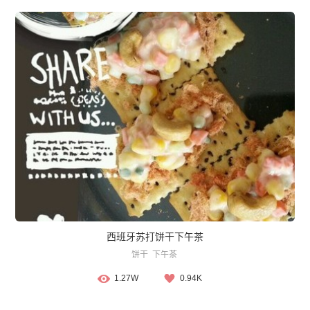
西班牙苏打饼干下午茶
饼干
下午茶
1.27W
0.94K