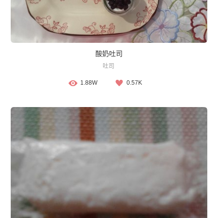
酸奶吐司
吐司
1.88W
0.57K