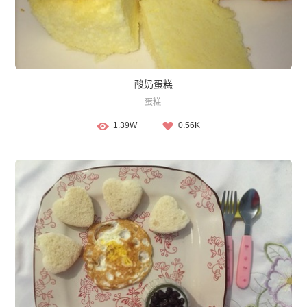
酸奶蛋糕
蛋糕
1.39W
0.56K