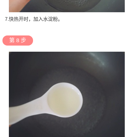
7.快热开时，加入水淀粉。
第 8 步