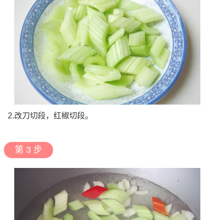
2.改刀切段，红椒切段。
第 3 步