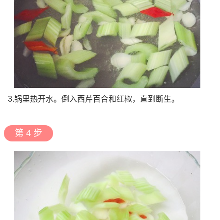
3.锅里热开水。倒入西芹百合和红椒，直到断生。
第 4 步