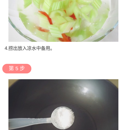
4.捞出放入凉水中备用。
第 5 步