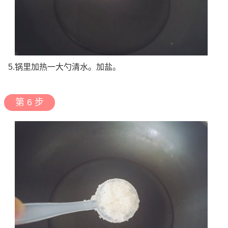
5.锅里加热一大勺清水。加盐。
第 6 步