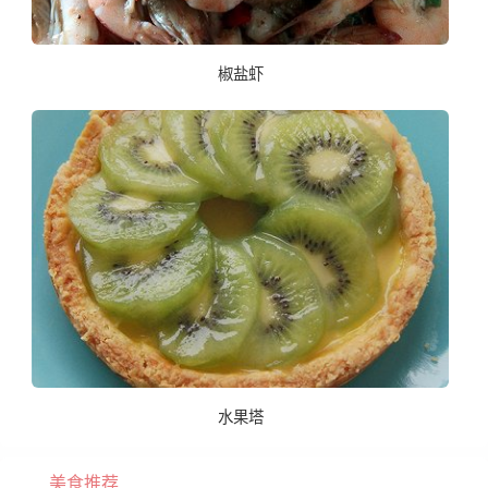
椒盐虾
水果塔
美食推荐