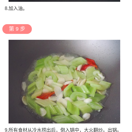
8.加入油。
第 9 步
9.所有食材从冷水捞出后，倒入锅中，大火翻炒。出锅。