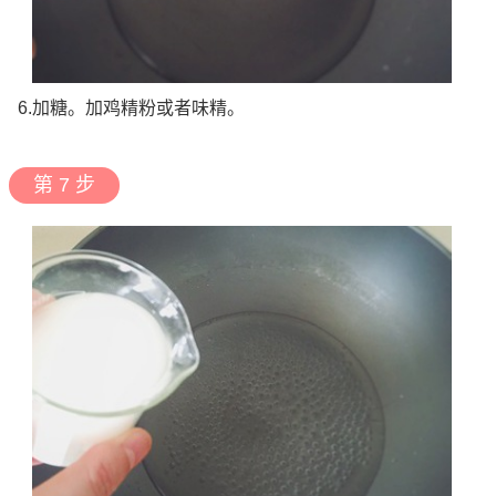
6.加糖。加鸡精粉或者味精。
第 7 步