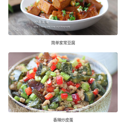
简单家常豆腐
香辣炒皮蛋