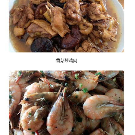
香菇炒鸡肉