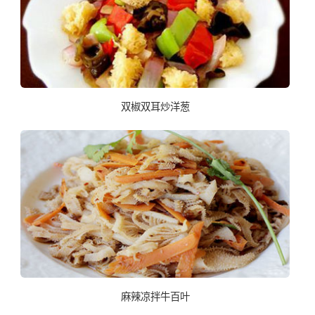
双椒双耳炒洋葱
麻辣凉拌牛百叶