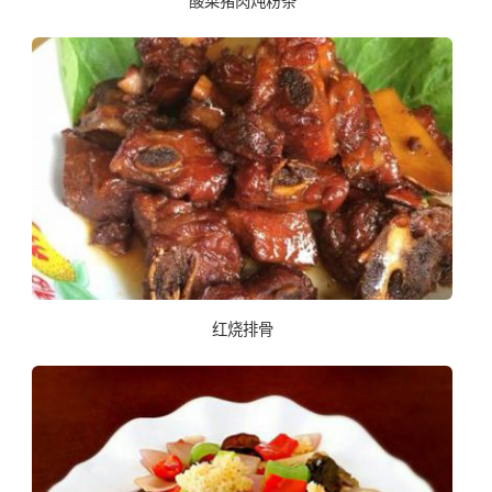
酸菜猪肉炖粉条
红烧排骨