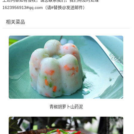
上述内容如有侵权，请您联系我们，我们将及时处理
1623956913#qq.com（请#替换@发送邮件）
相关菜品
青椒胡萝卜山药泥