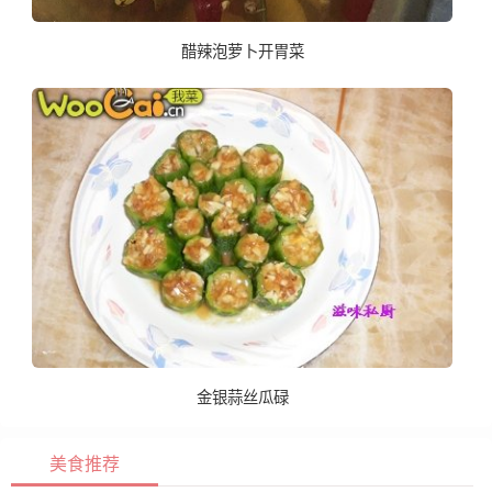
醋辣泡萝卜开胃菜
金银蒜丝瓜碌
美食推荐