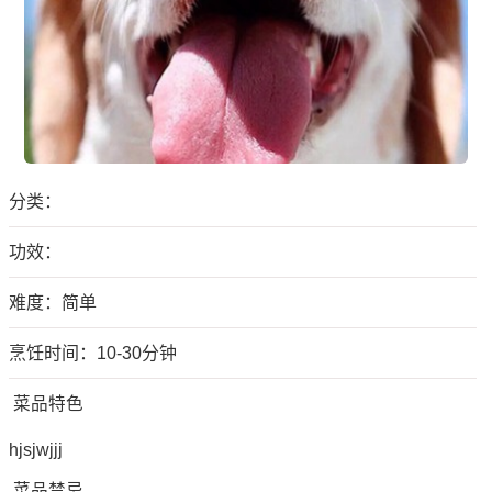
分类：
功效：
难度：简单
烹饪时间：10-30分钟
菜品特色
hjsjwjjj
菜品禁忌