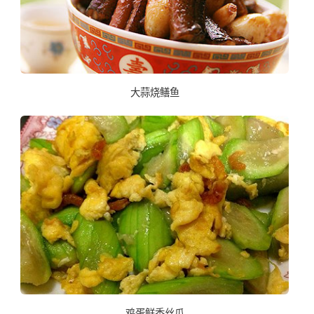
大蒜烧鳝鱼
鸡蛋鲜香丝瓜