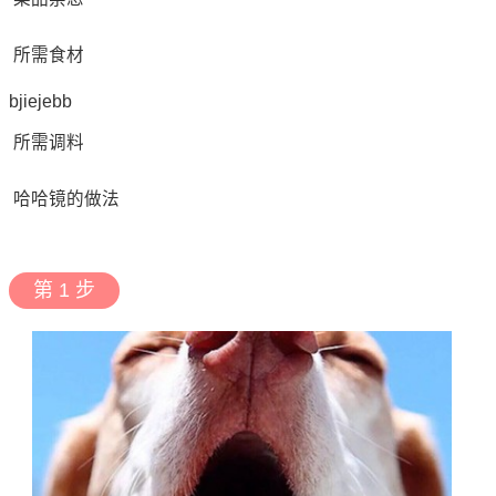
所需食材
bjiejebb
所需调料
哈哈镜的做法
第 1 步