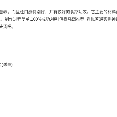
养，而且还口感特别好，并有较好的食疗功效。它主要的材料由 
(适量)组成，制作过程简单,100%成功,特别值得强烈推荐 !看似普通实则
头汤吧。
盐(适量)