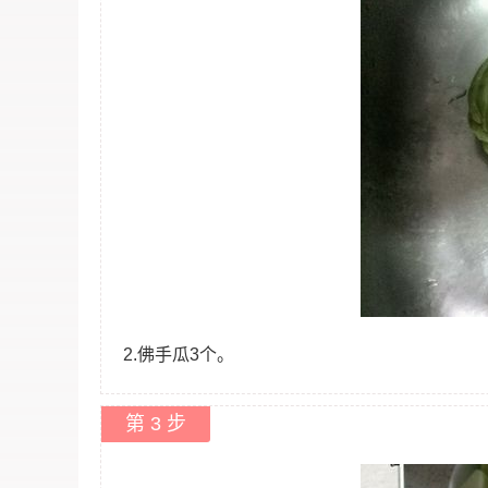
2.佛手瓜3个。
第 3 步