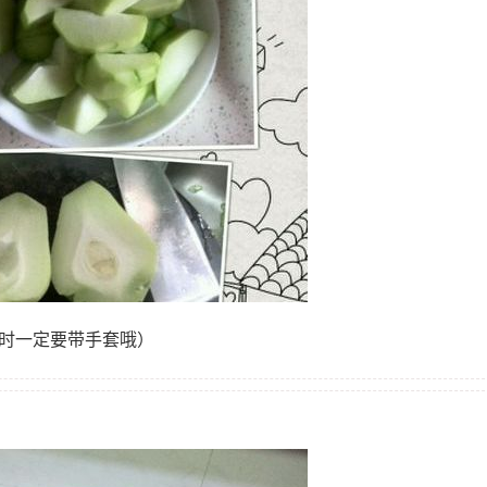
皮时一定要带手套哦）