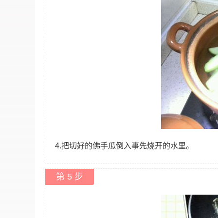
4.把切好的佛手瓜倒入事先烧开的水里。
第 5 步