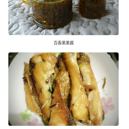
百香果果酱