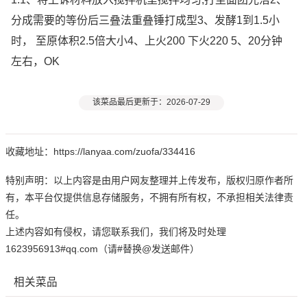
分成需要的等份后三叠法重叠锤打成型3、发酵1到1.5小
时， 至原体积2.5倍大小4、上火200 下火220 5、20分钟
左右，OK
该菜品最后更新于：2026-07-29
收藏地址：https://lanyaa.com/zuofa/334416
特别声明：以上内容是由用户网友整理并上传发布，版权归原作者所
有，本平台仅提供信息存储服务，不拥有所有权，不承担相关法律责
任。
上述内容如有侵权，请您联系我们，我们将及时处理
1623956913#qq.com（请#替换@发送邮件）
相关菜品