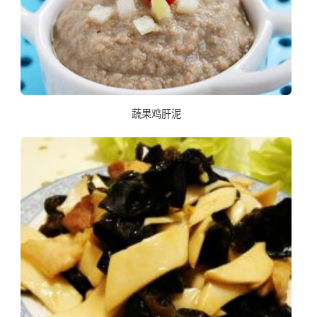
蔬果鸡肝泥