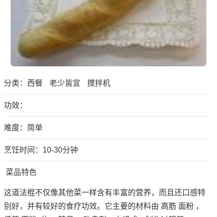
分类：
西餐
老少皆宜
搅拌机
功效：
难度：简单
烹饪时间：10-30分钟
菜品特色
这道法棍不仅像其他菜一样含有丰富的营养，而且还口感特
别好，并有较好的食疗功效。它主要的材料由 高筋 面粉 ，