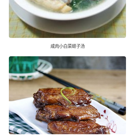
咸肉小白菜蛏子汤