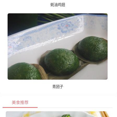
蚝油鸡翅
青团子
美食推荐