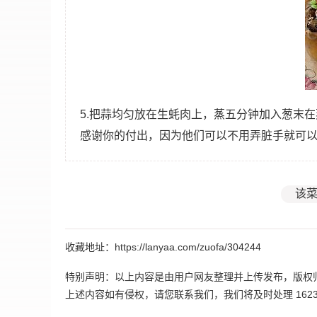
5.把蒜均匀放在生蚝肉上，蒸五分钟加入葱末
感谢你的付出，因为他们可以不用弄脏手就可
该菜
收藏地址：https://lanyaa.com/zuofa/304244
特别声明：以上内容是由用户网友整理并上传发布，版权
上述内容如有侵权，请您联系我们，我们将及时处理 162395