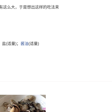
有这么大，于是想出这样的吃法来
)；盐(适量)；
酱油
(适量)