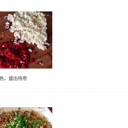
上色，盛出待用