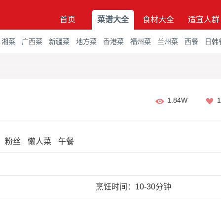
首页
菜谱大全
食材大全
适宜人群
湘菜
广西菜
新疆菜
地方菜
香港菜
福州菜
兰州菜
西餐
日韩
1.84W
1
粉丝
懒人菜
午餐
烹饪时间：10-30分钟