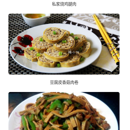
私家烧鸡腿肉
豆腐皮香菇肉卷