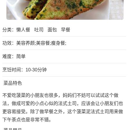
分类：
懒人餐
吐司
面包
早餐
功效：美容养颜;美容餐;瘦身餐;
难度：简单
烹饪时间：10-30分钟
菜品特色
不爱吃菠菜的小朋友也很多，妈妈们不妨可以试试这个做
法，做成可爱的小点心似的法式土司，应该会让小朋友们也
更容易接受。除了做早餐之外，这个菠菜泥法式土司用来做
下午茶点也是非常不错。