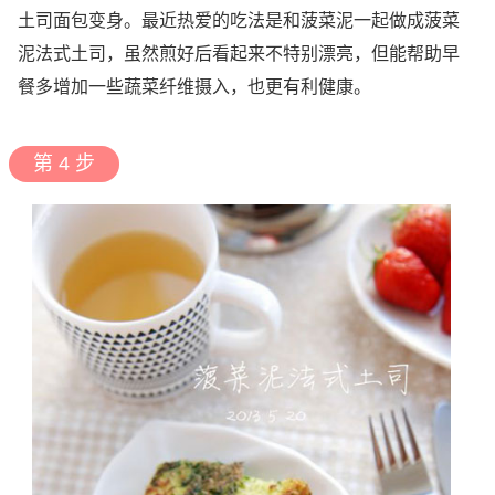
土司面包变身。最近热爱的吃法是和菠菜泥一起做成菠菜
泥法式土司，虽然煎好后看起来不特别漂亮，但能帮助早
餐多增加一些蔬菜纤维摄入，也更有利健康。
第 4 步