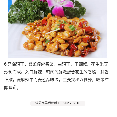
6.宫保鸡丁，黔菜传统名菜，由鸡丁、干辣椒、花生米等
炒制而成。入口鲜辣，鸡肉的鲜嫩配合花生的香脆，鲜香
细嫩，微麻辣中而姜葱蒜味浓，主要突出以糊辣，略带甜
酸味道。
该菜品最后更新于：2026-07-16