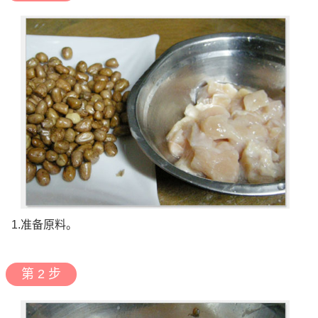
1.准备原料。
第 2 步