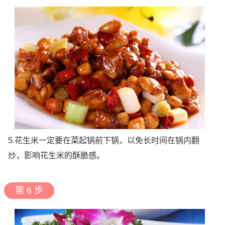
5.花生米一定要在菜起锅前下锅，以免长时间在锅内翻
炒，影响花生米的酥脆感。
第 6 步