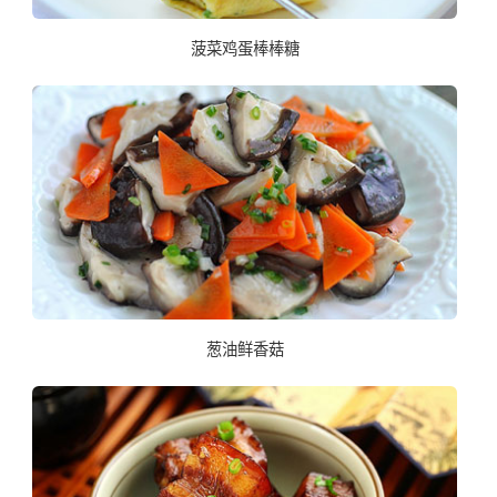
菠菜鸡蛋棒棒糖
葱油鲜香菇