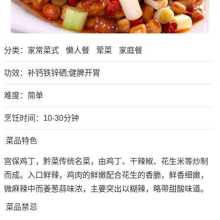
分类：
家常菜式
懒人餐
荤菜
家庭餐
功效：补钙铁锌硒;健脾开胃
难度：简单
烹饪时间：10-30分钟
菜品特色
宫保鸡丁，黔菜传统名菜，由鸡丁、干辣椒、花生米等炒制
而成。入口鲜辣，鸡肉的鲜嫩配合花生的香脆，鲜香细嫩，
微麻辣中而姜葱蒜味浓，主要突出以糊辣，略带甜酸味道。
菜品禁忌