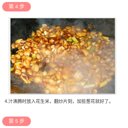
第 4 步
4.汁沸腾时放入花生米，翻炒片刻，加些葱花就好了。
第 5 步