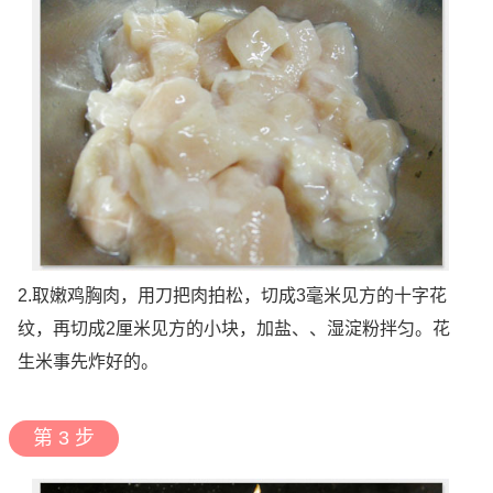
2.取嫩鸡胸肉，用刀把肉拍松，切成3毫米见方的十字花
纹，再切成2厘米见方的小块，加盐、、湿淀粉拌匀。花
生米事先炸好的。
第 3 步