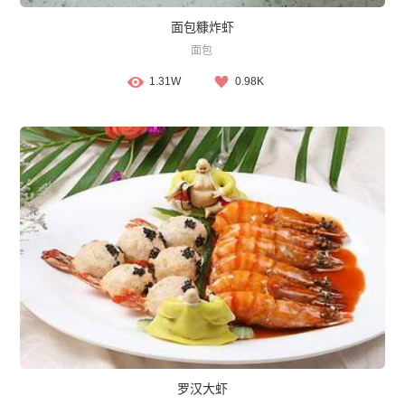
面包糠炸虾
面包
1.31W
0.98K
罗汉大虾