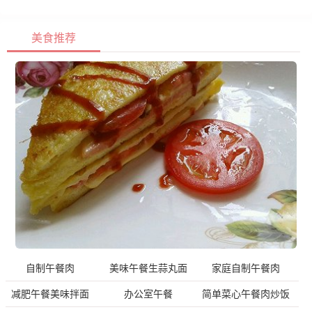
美食推荐
自制午餐肉
美味午餐生蒜丸面
家庭自制午餐肉
减肥午餐美味拌面
办公室午餐
简单菜心午餐肉炒饭