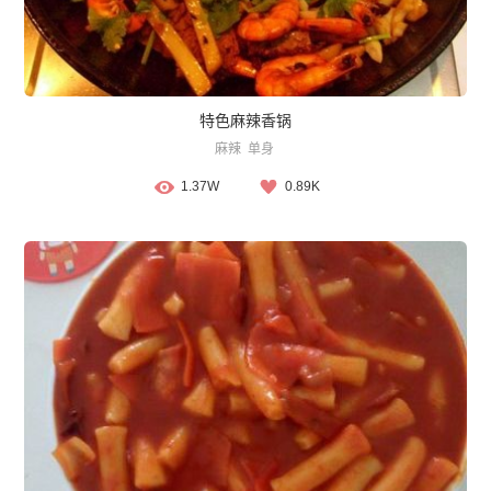
特色麻辣香锅
麻辣
单身
1.37W
0.89K