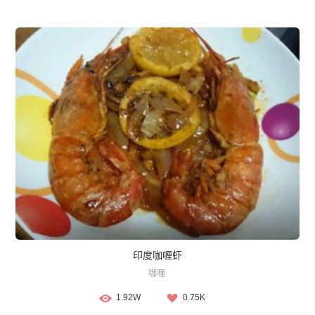
印度咖喱虾
咖喱
1.92W
0.75K