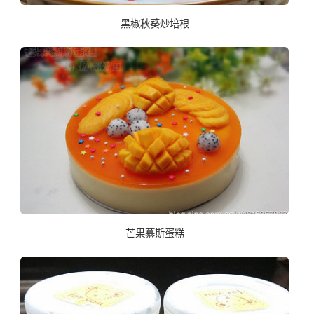
黑椒秋葵炒培根
芒果慕斯蛋糕