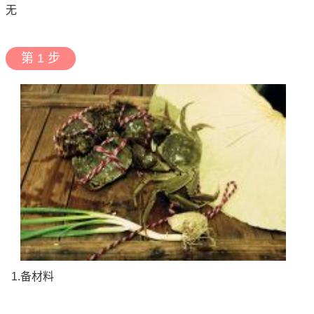
无
第 1 步
1.备材料