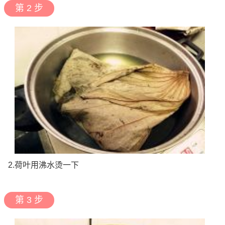
第 2 步
2.荷叶用沸水烫一下
第 3 步