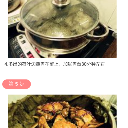
4.多出的荷叶边覆盖在蟹上，加锅盖蒸30分钟左右
第 5 步