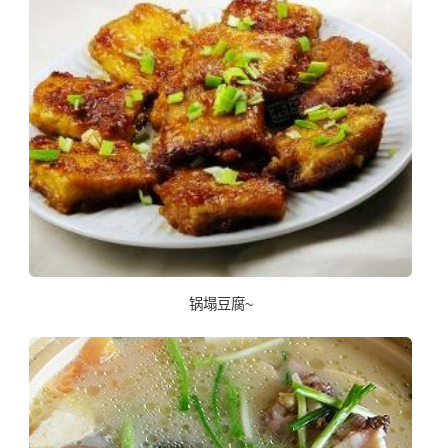
锅塌豆腐~