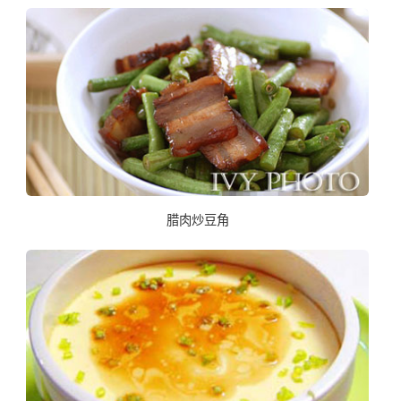
腊肉炒豆角