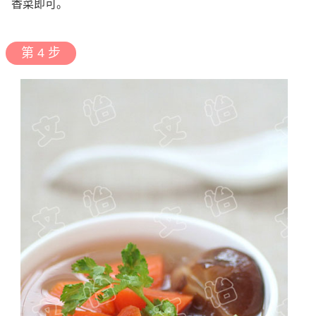
香菜即可。
第 4 步