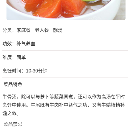
分类：
家庭餐
老人餐
靓汤
功效：补气养血
难度：简单
烹饪时间：10-30分钟
菜品特色
牛骨汤，除可以与萝卜等蔬菜同煮，还可以作为高汤在平时
烹饪中使用。牛尾既有牛肉补中益气之功，又有牛髓填精补
髓之效。
菜品禁忌