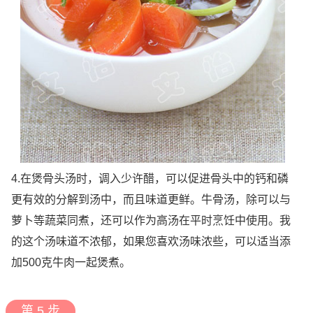
4.在煲骨头汤时，调入少许醋，可以促进骨头中的钙和磷
更有效的分解到汤中，而且味道更鲜。牛骨汤，除可以与
萝卜等蔬菜同煮，还可以作为高汤在平时烹饪中使用。我
的这个汤味道不浓郁，如果您喜欢汤味浓些，可以适当添
加500克牛肉一起煲煮。
第 5 步