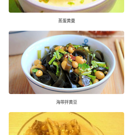
蒸蛋黄羹
海带拌黄豆