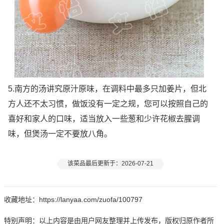
5.南方的汤讲究原汁原味，在调料中最多只加姜片，但北
方人还不太习惯，做饭没有一定之规，您可以按照自己的
喜好和家人的口味，适当放入一些葱和少许花椒去腥调
味，但煲汤一定不要放八角。
该菜品最后更新于：2026-07-21
收藏地址：https://lanyaa.com/zuofa/100797
特别声明：以上内容是由用户网友整理并上传发布，版权归原作者所